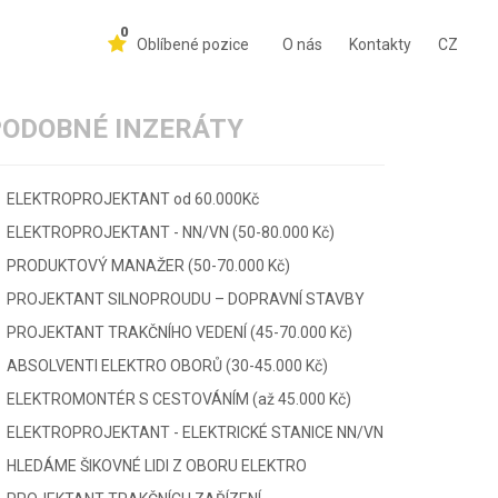
0
Oblíbené pozice
O nás
Kontakty
CZ
PODOBNÉ INZERÁTY
ELEKTROPROJEKTANT od 60.000Kč
ELEKTROPROJEKTANT - NN/VN (50-80.000 Kč)
PRODUKTOVÝ MANAŽER (50-70.000 Kč)
PROJEKTANT SILNOPROUDU – DOPRAVNÍ STAVBY
PROJEKTANT TRAKČNÍHO VEDENÍ (45-70.000 Kč)
ABSOLVENTI ELEKTRO OBORŮ (30-45.000 Kč)
ELEKTROMONTÉR S CESTOVÁNÍM (až 45.000 Kč)
ELEKTROPROJEKTANT - ELEKTRICKÉ STANICE NN/VN
HLEDÁME ŠIKOVNÉ LIDI Z OBORU ELEKTRO