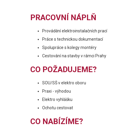
PRACOVNÍ NÁPLŇ
Provádění elektroinstalačních prací
Práce s technickou dokumentací
Spolupráce s kolegy montéry
Cestování na stavby v rámci Prahy
CO POŽADUJEME?
SOU/SŠ v elektro oboru
Praxi - výhodou
Elektro vyhlášku
Ochotu cestovat
CO NABÍZÍME?