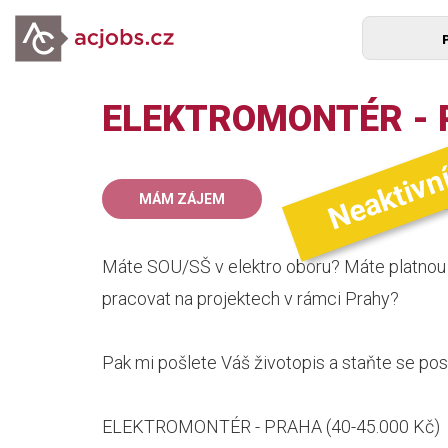
ELEKTROMONTÉR - P
Neaktivn
40
MÁM ZÁJEM
mz
Máte SOU/SŠ v elektro oboru? Máte platnou 
pracovat na projektech v rámci Prahy?
Pak mi pošlete Váš životopis a staňte se posi
ELEKTROMONTÉR - PRAHA (40-45.000 Kč)