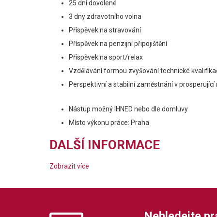
25 dní dovolené
3 dny zdravotního volna
Příspěvek na stravování
Příspěvek na penzijní připojištění
Příspěvek na sport/relax
Vzdělávání formou zvyšování technické kvalifika
Perspektivní a stabilní zaměstnání v prosperujíc
Nástup možný IHNED nebo dle domluvy
Místo výkonu práce: Praha
DALŠÍ INFORMACE
Zobrazit více
Nehledejte prác