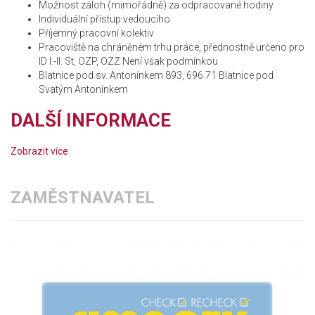
Možnost záloh (mimořádně) za odpracované hodiny
Individuální přístup vedoucího
Příjemný pracovní kolektiv
Pracoviště na chráněném trhu práce, přednostně určeno pro
ID I.-II. St, OZP, OZZ Není však podmínkou
Blatnice pod sv. Antonínkem 893, 696 71 Blatnice pod
Svatým Antonínkem
DALŠÍ INFORMACE
Zobrazit více
ZAMĚSTNAVATEL