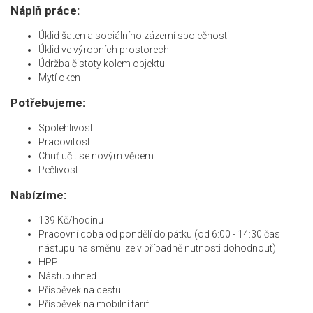
Náplň práce:
Úklid šaten a sociálního zázemí společnosti
Úklid ve výrobních prostorech
Údržba čistoty kolem objektu
Mytí oken
Potřebujeme:
Spolehlivost
Pracovitost
Chuť učit se novým věcem
Pečlivost
Nabízíme:
139 Kč/hodinu
Pracovní doba od pondělí do pátku (od 6:00 - 14:30 čas
nástupu na směnu lze v případně nutnosti dohodnout)
HPP
Nástup ihned
Příspěvek na cestu
Příspěvek na mobilní tarif