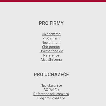
PRO FIRMY
Co nabízíme
Proč s námi
Recruitment
Chci pomoci
Umíme toho víc
Reference
Mediální zóna
PRO UCHAZEČE
Nabídka práce
AC Pošťák
Reference od uchazečů
Blog pro uchazeče