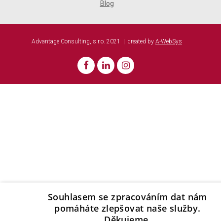
Blog
Advantage Consulting, s.r.o. 2021 | created by
A-WebSys
Souhlasem se zpracováním dat nám
pomáháte zlepšovat naše služby.
Děkujeme.