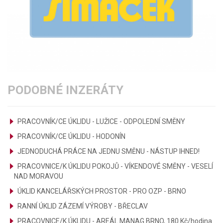
PODOBNÉ INZERÁTY
PRACOVNÍK/CE ÚKLIDU - LUŽICE - ODPOLEDNÍ SMĚNY
PRACOVNÍK/CE ÚKLIDU - HODONÍN
JEDNODUCHÁ PRÁCE NA JEDNU SMĚNU - NÁSTUP IHNED!
PRACOVNICE/K ÚKLIDU POKOJŮ - VÍKENDOVÉ SMĚNY - VESELÍ
NAD MORAVOU
ÚKLID KANCELÁŘSKÝCH PROSTOR - PRO OZP - BRNO
RANNÍ ÚKLID ZÁZEMÍ VÝROBY - BŘECLAV
PRACOVNICE/K ÚKLIDU - AREÁL MANAG BRNO, 180 Kč/hodina