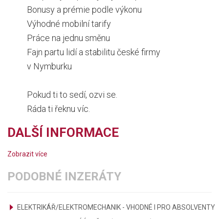
Bonusy a prémie podle výkonu
Výhodné mobilní tarify
Práce na jednu směnu
Fajn partu lidí a stabilitu české firmy
v Nymburku
Pokud ti to sedí, ozvi se.
Ráda ti řeknu víc.
DALŠÍ INFORMACE
Zobrazit více
PODOBNÉ INZERÁTY
ELEKTRIKÁŘ/ELEKTROMECHANIK - VHODNÉ I PRO ABSOLVENTY