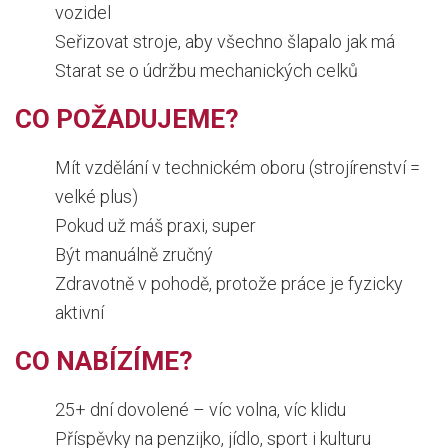
vozidel
Seřizovat stroje, aby všechno šlapalo jak má
Starat se o údržbu mechanických celků
CO POŽADUJEME?
Mít vzdělání v technickém oboru (strojírenství =
velké plus)
Pokud už máš praxi, super
Být manuálně zručný
Zdravotně v pohodě, protože práce je fyzicky
aktivní
CO NABÍZÍME?
25+ dní dovolené – víc volna, víc klidu
Příspěvky na penzijko, jídlo, sport i kulturu