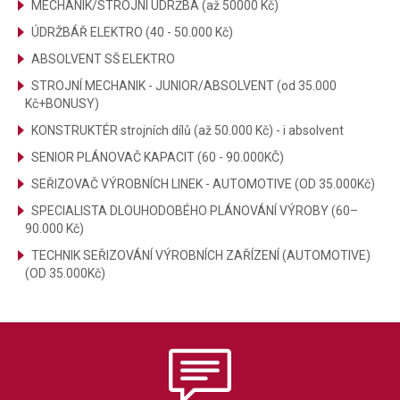
MECHANIK/STROJNÍ ÚDRŽBA (až 50000 Kč)
ÚDRŽBÁŘ ELEKTRO (40 - 50.000 Kč)
ABSOLVENT SŠ ELEKTRO
STROJNÍ MECHANIK - JUNIOR/ABSOLVENT (od 35.000
Kč+BONUSY)
KONSTRUKTÉR strojních dílů (až 50.000 Kč) - i absolvent
SENIOR PLÁNOVAČ KAPACIT (60 - 90.000KČ)
SEŘIZOVAČ VÝROBNÍCH LINEK - AUTOMOTIVE (OD 35.000Kč)
SPECIALISTA DLOUHODOBÉHO PLÁNOVÁNÍ VÝROBY (60–
90.000 Kč)
TECHNIK SEŘIZOVÁNÍ VÝROBNÍCH ZAŘÍZENÍ (AUTOMOTIVE)
(OD 35.000Kč)