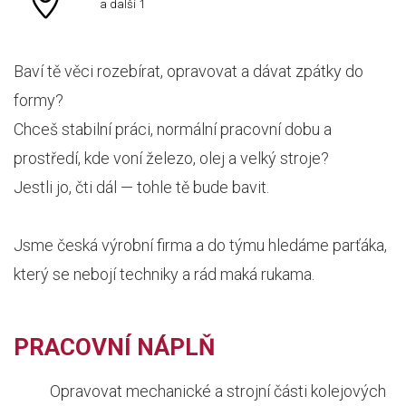
a další 1
Baví tě věci rozebírat, opravovat a dávat zpátky do
formy?
Chceš stabilní práci, normální pracovní dobu a
prostředí, kde voní železo, olej a velký stroje?
Jestli jo, čti dál — tohle tě bude bavit.
Jsme česká výrobní firma a do týmu hledáme parťáka,
který se nebojí techniky a rád maká rukama.
PRACOVNÍ NÁPLŇ
Opravovat mechanické a strojní části kolejových