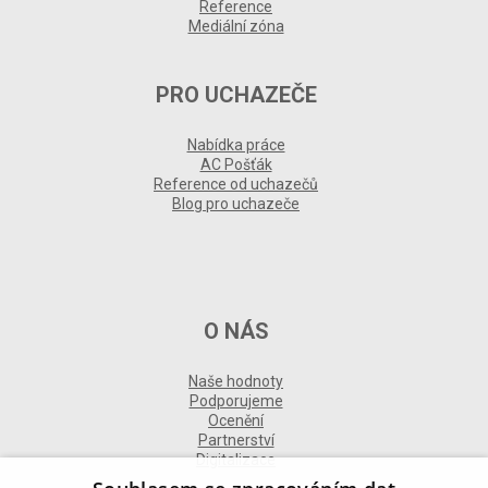
Reference
Mediální zóna
PRO UCHAZEČE
Nabídka práce
AC Pošťák
Reference od uchazečů
Blog pro uchazeče
O NÁS
Naše hodnoty
Podporujeme
Ocenění
Partnerství
Digitalizace