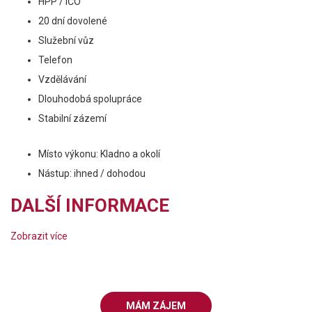
HPP / IČO
20 dní dovolené
Služební vůz
Telefon
Vzdělávání
Dlouhodobá spolupráce
Stabilní zázemí
Místo výkonu: Kladno a okolí
Nástup: ihned / dohodou
DALŠÍ INFORMACE
Zobrazit více
MÁM ZÁJEM