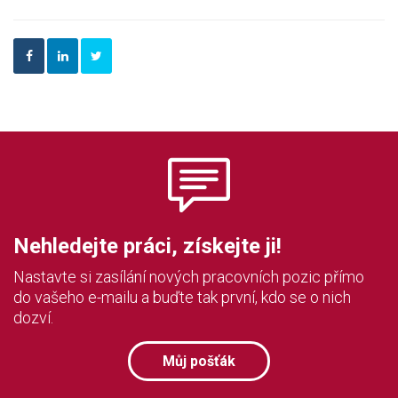
Nehledejte práci, získejte ji!
Nastavte si zasílání nových pracovních pozic přímo
do vašeho e-mailu a buďte tak první, kdo se o nich
dozví.
Můj pošťák