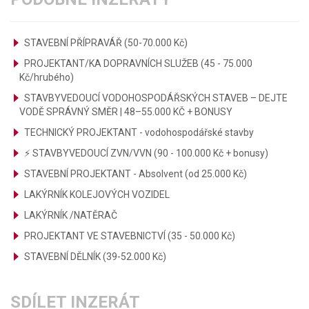
STAVEBNÍ PŘÍPRAVÁŘ (50-70.000 Kč)
PROJEKTANT/KA DOPRAVNÍCH SLUŽEB (45 - 75.000
Kč/hrubého)
STAVBYVEDOUCÍ VODOHOSPODÁŘSKÝCH STAVEB – DEJTE
VODĚ SPRÁVNÝ SMĚR | 48–55.000 KČ + BONUSY
TECHNICKÝ PROJEKTANT - vodohospodářské stavby
⚡ STAVBYVEDOUCÍ ZVN/VVN (90 - 100.000 Kč + bonusy)
STAVEBNÍ PROJEKTANT - Absolvent (od 25.000 Kč)
LAKÝRNÍK KOLEJOVÝCH VOZIDEL
LAKÝRNÍK /NATĚRAČ
PROJEKTANT VE STAVEBNICTVÍ (35 - 50.000 Kč)
STAVEBNÍ DĚLNÍK (39-52.000 Kč)
SDÍLET INZERÁT