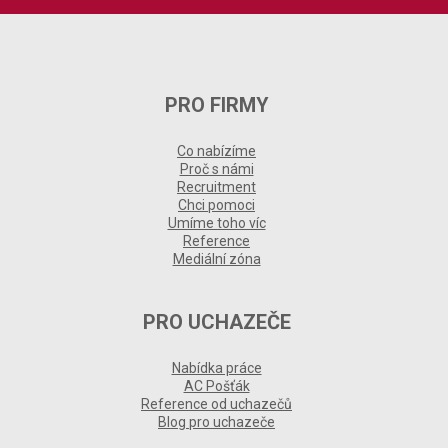
PRO FIRMY
Co nabízíme
Proč s námi
Recruitment
Chci pomoci
Umíme toho víc
Reference
Mediální zóna
PRO UCHAZEČE
Nabídka práce
AC Pošťák
Reference od uchazečů
Blog pro uchazeče