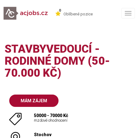
0
Togg
Oblíbené pozice
navig
STAVBYVEDOUCÍ -
RODINNÉ DOMY (50-
70.000 KČ)
MÁM ZÁJEM
50000 - 70000 Kč
mzdové ohodnocení
Stochov