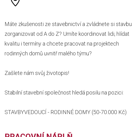
Máte zkušenosti ze stavebnictví a zvládnete si stavbu
zorganizovat od A do Z? Umíte koordinovat lidi, hlídat
kvalitu i termíny a chcete pracovat na projektech
rodinných domů uvnitř malého týmu?
Zašlete nám svůj životopis!
Stabilní stavební společnost hledá posilu na pozici:
STAVBYVEDOUCÍ - RODINNÉ DOMY (50-70.000 Kč)
PRACOVNÍ NÁPLŇ