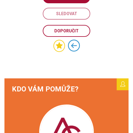
SLEDOVAT
DOPORUČIT
KDO VÁM POMŮŽE?