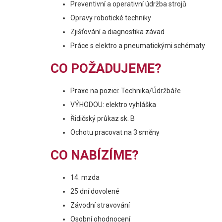
Preventivní a operativní údržba strojů
Opravy robotické techniky
Zjišťování a diagnostika závad
Práce s elektro a pneumatickými schématy
CO POŽADUJEME?
Praxe na pozici: Technika/Údržbáře
VÝHODOU: elektro vyhláška
Řidičský průkaz sk. B
Ochotu pracovat na 3 směny
CO NABÍZÍME?
14. mzda
25 dní dovolené
Závodní stravování
Osobní ohodnocení