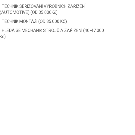
TECHNIK SEŘIZOVÁNÍ VÝROBNÍCH ZAŘÍZENÍ
(AUTOMOTIVE) (OD 35.000Kč)
TECHNIK MONTÁŽÍ (OD 35.000 KČ)
HLEDÁ SE MECHANIK STROJŮ A ZAŘÍZENÍ (40-47.000
Kč)