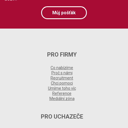
Můj pošťák
PRO FIRMY
Co nabízíme
Proč s námi
Recruitment
Chci pomoci
Umíme toho víc
Reference
Mediální zóna
PRO UCHAZEČE