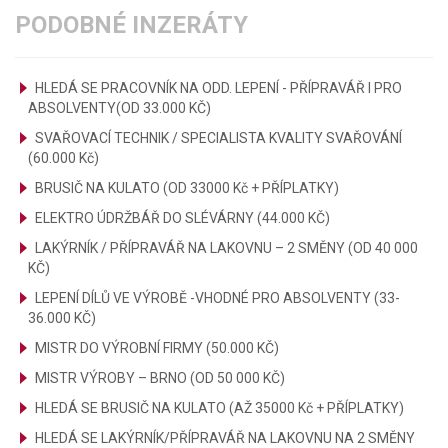
PODOBNÉ INZERÁTY
HLEDÁ SE PRACOVNÍK NA ODD. LEPENÍ - PŘÍPRAVÁŘ I PRO
ABSOLVENTY(OD 33.000 KČ)
SVAŘOVACÍ TECHNIK / SPECIALISTA KVALITY SVAŘOVÁNÍ
(60.000 Kč)
BRUSIČ NA KULATO (OD 33000 Kč + PŘÍPLATKY)
ELEKTRO ÚDRŽBÁŘ DO SLÉVÁRNY (44.000 KČ)
LAKÝRNÍK / PŘÍPRAVÁŘ NA LAKOVNU – 2 SMĚNY (OD 40 000
KČ)
LEPENÍ DÍLŮ VE VÝROBĚ -VHODNÉ PRO ABSOLVENTY (33-
36.000 KČ)
MISTR DO VÝROBNÍ FIRMY (50.000 KČ)
MISTR VÝROBY – BRNO (OD 50 000 KČ)
HLEDÁ SE BRUSIČ NA KULATO (AŽ 35000 Kč + PŘÍPLATKY)
HLEDÁ SE LAKÝRNÍK/PŘÍPRAVÁŘ NA LAKOVNU NA 2 SMĚNY