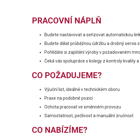
PRACOVNÍ NÁPLŇ
Budete nastavovat a seřizovat automatickou lin
Budete dělat průběžnou údržbu a drobný servis s
Pohlídáte si zajištění výroby v požadovaném množ
Čeká vás spolupráce s kolegy z kontroly kvality a
CO POŽADUJEME?
Výuční list, ideálně v technickém oboru
Praxe na podobné pozici
Ochota pracovat ve směnném provozu
Samostatnost, pečlivost a manuální zručnost
CO NABÍZÍME?