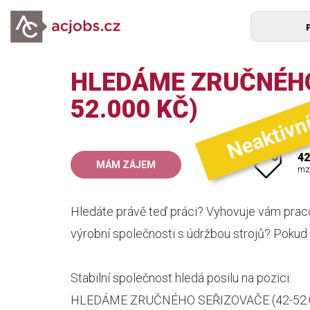
HLEDÁME ZRUČNÉHO
Neaktivn
52.000 KČ)
42
MÁM ZÁJEM
mz
Hledáte právě teď práci? Vyhovuje vám pra
výrobní společnosti s údržbou strojů? Pokud
Stabilní společnost hledá posilu na pozici:
HLEDÁME ZRUČNÉHO SEŘIZOVAČE (42-52.