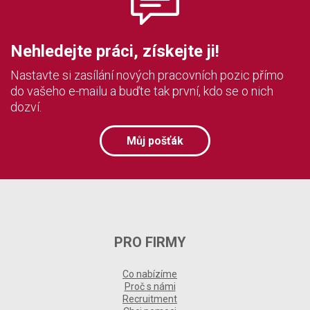
Nehledejte práci, získejte ji!
Nastavte si zasílání nových pracovních pozic přímo
do vašeho e-mailu a buďte tak první, kdo se o nich
dozví.
Můj pošťák
PRO FIRMY
Co nabízíme
Proč s námi
Recruitment