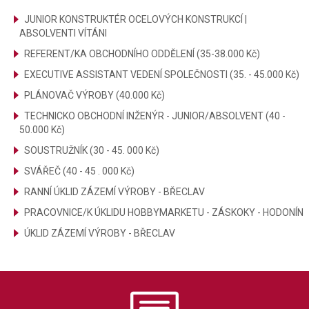
JUNIOR KONSTRUKTÉR OCELOVÝCH KONSTRUKCÍ |
ABSOLVENTI VÍTÁNI
REFERENT/KA OBCHODNÍHO ODDĚLENÍ (35-38.000 Kč)
EXECUTIVE ASSISTANT VEDENÍ SPOLEČNOSTI (35. - 45.000 Kč)
PLÁNOVAČ VÝROBY (40.000 Kč)
TECHNICKO OBCHODNÍ INŽENÝR - JUNIOR/ABSOLVENT (40 -
50.000 Kč)
SOUSTRUŽNÍK (30 - 45. 000 Kč)
SVÁŘEČ (40 - 45 . 000 Kč)
RANNÍ ÚKLID ZÁZEMÍ VÝROBY - BŘECLAV
PRACOVNICE/K ÚKLIDU HOBBYMARKETU - ZÁSKOKY - HODONÍN
ÚKLID ZÁZEMÍ VÝROBY - BŘECLAV