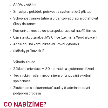
SŠ/VŠ vzdělání
Smysl pro pořádek, pečlivost a systematický přístup
Schopnost samostatně si organizovat práci a dotahovat
úkoly do konce
Komunikativnost a ochotu spolupracovat napříč firmou
Uživatelskou znalost MS Office (zejména Word a Excel)
Angličtinu na komunikativní úrovni výhodou
Řidičský průkaz sk. B
Výhodou bude
Základní orientace v ISO normách a systémech řízení
Technické myšlení nebo zájem o fungování výrobní
společnosti
Zkušenost s dokumentací, audity či administrativní
podporou procesů
CO NABÍZÍME?