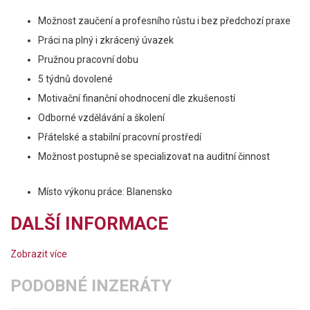
Možnost zaučení a profesního růstu i bez předchozí praxe
Práci na plný i zkrácený úvazek
Pružnou pracovní dobu
5 týdnů dovolené
Motivační finanční ohodnocení dle zkušeností
Odborné vzdělávání a školení
Přátelské a stabilní pracovní prostředí
Možnost postupně se specializovat na auditní činnost
Místo výkonu práce: Blanensko
DALŠÍ INFORMACE
Zobrazit více
PODOBNÉ INZERÁTY