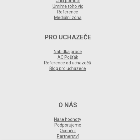
Chci pomoci
Umíme toho víc
Reference
Mediální zóna
PRO UCHAZEČE
Nabídka práce
AC Pošťák
Reference od uchazečů
Blog pro uchazeče
O NÁS
Naše hodnoty
Podporujeme
Ocenění
Partnerství