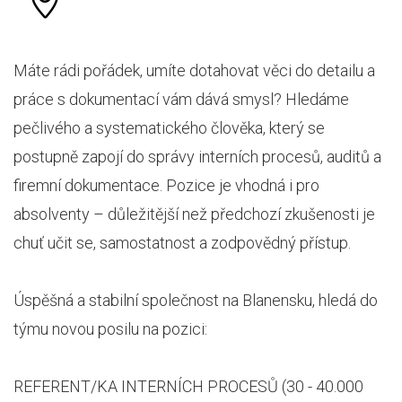
Máte rádi pořádek, umíte dotahovat věci do detailu a
práce s dokumentací vám dává smysl? Hledáme
pečlivého a systematického člověka, který se
postupně zapojí do správy interních procesů, auditů a
firemní dokumentace. Pozice je vhodná i pro
absolventy – důležitější než předchozí zkušenosti je
chuť učit se, samostatnost a zodpovědný přístup.
Úspěšná a stabilní společnost na Blanensku, hledá do
týmu novou posilu na pozici:
REFERENT/KA INTERNÍCH PROCESŮ (30 - 40.000