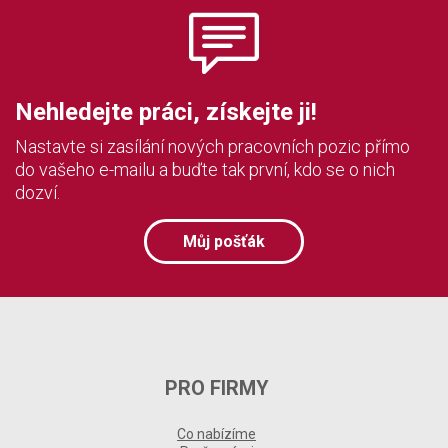
Nehledejte práci, získejte ji!
Nastavte si zasílání nových pracovních pozic přímo
do vašeho e-mailu a buďte tak první, kdo se o nich
dozví.
Můj pošťák
PRO FIRMY
Co nabízíme