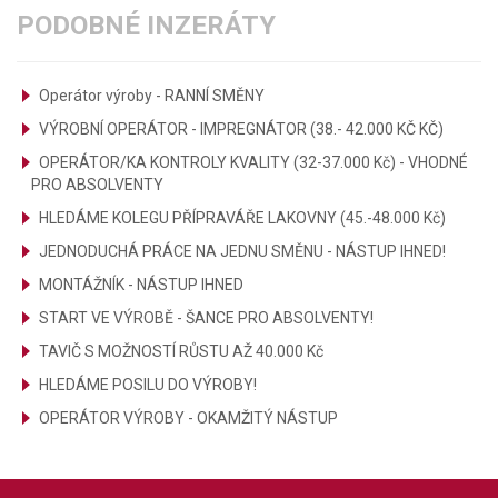
PODOBNÉ INZERÁTY
Operátor výroby - RANNÍ SMĚNY
VÝROBNÍ OPERÁTOR - IMPREGNÁTOR (38.- 42.000 KČ KČ)
OPERÁTOR/KA KONTROLY KVALITY (32-37.000 Kč) - VHODNÉ
PRO ABSOLVENTY
HLEDÁME KOLEGU PŘÍPRAVÁŘE LAKOVNY (45.-48.000 Kč)
JEDNODUCHÁ PRÁCE NA JEDNU SMĚNU - NÁSTUP IHNED!
MONTÁŽNÍK - NÁSTUP IHNED
START VE VÝROBĚ - ŠANCE PRO ABSOLVENTY!
TAVIČ S MOŽNOSTÍ RŮSTU AŽ 40.000 Kč
HLEDÁME POSILU DO VÝROBY!
OPERÁTOR VÝROBY - OKAMŽITÝ NÁSTUP