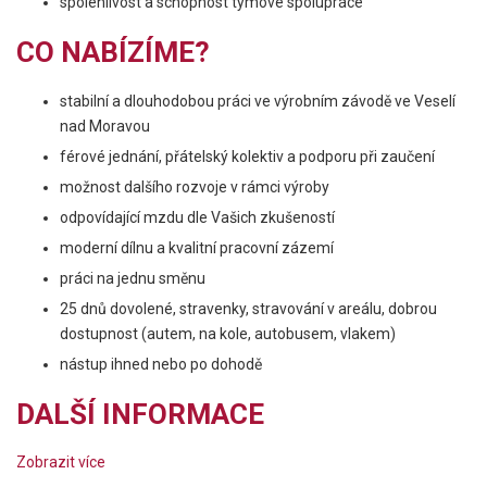
spolehlivost a schopnost týmové spolupráce
CO NABÍZÍME?
stabilní a dlouhodobou práci ve výrobním závodě ve Veselí
nad Moravou
férové jednání, přátelský kolektiv a podporu při zaučení
možnost dalšího rozvoje v rámci výroby
odpovídající mzdu dle Vašich zkušeností
moderní dílnu a kvalitní pracovní zázemí
práci na jednu směnu
25 dnů dovolené, stravenky, stravování v areálu, dobrou
dostupnost (autem, na kole, autobusem, vlakem)
nástup ihned nebo po dohodě
DALŠÍ INFORMACE
Zobrazit více