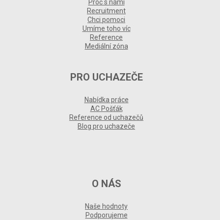
Proč s námi
Recruitment
Chci pomoci
Umíme toho víc
Reference
Mediální zóna
PRO UCHAZEČE
Nabídka práce
AC Pošťák
Reference od uchazečů
Blog pro uchazeče
O NÁS
Naše hodnoty
Podporujeme