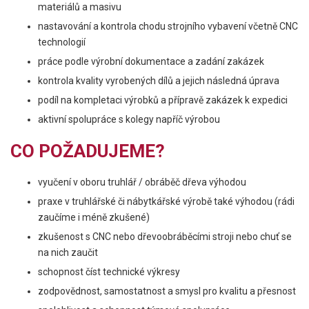
materiálů a masivu
nastavování a kontrola chodu strojního vybavení včetně CNC
technologií
práce podle výrobní dokumentace a zadání zakázek
kontrola kvality vyrobených dílů a jejich následná úprava
podíl na kompletaci výrobků a přípravě zakázek k expedici
aktivní spolupráce s kolegy napříč výrobou
CO POŽADUJEME?
vyučení v oboru truhlář / obráběč dřeva výhodou
praxe v truhlářské či nábytkářské výrobě také výhodou (rádi
zaučíme i méně zkušené)
zkušenost s CNC nebo dřevoobráběcími stroji nebo chuť se
na nich zaučit
schopnost číst technické výkresy
zodpovědnost, samostatnost a smysl pro kvalitu a přesnost