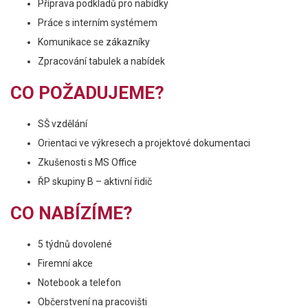
Příprava podkladů pro nabídky
Práce s interním systémem
Komunikace se zákazníky
Zpracování tabulek a nabídek
CO POŽADUJEME?
SŠ vzdělání
Orientaci ve výkresech a projektové dokumentaci
Zkušenosti s MS Office
ŘP skupiny B – aktivní řidič
CO NABÍZÍME?
5 týdnů dovolené
Firemní akce
Notebook a telefon
Občerstvení na pracovišti