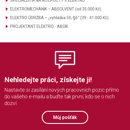
SPECIALISTA NA ROZPOČTY V ELEKTRU
ELEKTROMECHANIK – ABSOLVENT (od 35.000 Kč)
ELEKTRO ÚDRŽBA – „vyhláška 50, §6“ (39 - 41.000 Kč)
PROJEKTANT ELEKTRO - ABSÍK
Nehledejte práci, získejte ji!
Nastavte si zasílání nových pracovních pozic přímo
do vašeho e-mailu a buďte tak první, kdo se o nich
dozví.
Můj pošťák