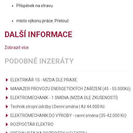
Příspěvek na stravu
místo výkonu práce: Přelouč
DALŠÍ INFORMACE
Zobrazit více
PODOBNÉ INZERÁTY
ELEKTRIKÁŘ 1S - MZDA DLE PRAXE
MANAŽER PROVOZU ENERGETICKÝCH ZAŘÍZENÍ (45 - 55.000Kč)
ELEKTROMECHANIK - 1 SMĚNA (MZDA DLE ZKUŠENOSTÍ)
Technik strojní údržby | Denní směna | Až 44 000 Kč
ELEKTROMECHANIK DO VÝROBY - ranní směna (35-42.000 Kč)
ROZPOČTÁŘ ELEKTRO