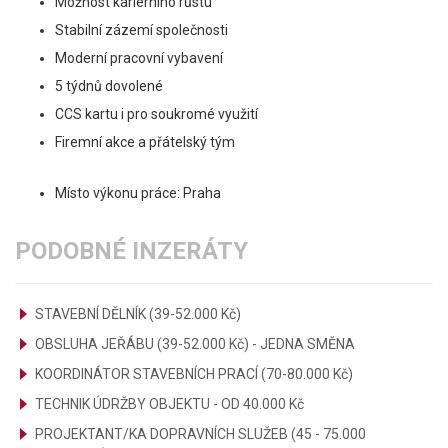
Možnost kariérního růstu
Stabilní zázemí společnosti
Moderní pracovní vybavení
5 týdnů dovolené
CCS kartu i pro soukromé využití
Firemní akce a přátelský tým
Místo výkonu práce: Praha
PODOBNÉ INZERÁTY
STAVEBNÍ DĚLNÍK (39-52.000 Kč)
OBSLUHA JEŘÁBU (39-52.000 Kč) - JEDNA SMĚNA
KOORDINÁTOR STAVEBNÍCH PRACÍ (70-80.000 Kč)
TECHNIK ÚDRŽBY OBJEKTU - OD 40.000 Kč
PROJEKTANT/KA DOPRAVNÍCH SLUŽEB (45 - 75.000