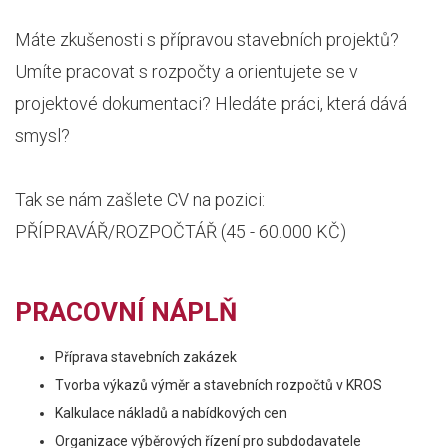
Máte zkušenosti s přípravou stavebních projektů?
Umíte pracovat s rozpočty a orientujete se v
projektové dokumentaci? Hledáte práci, která dává
smysl?
Tak se nám zašlete CV na pozici:
PŘÍPRAVÁŘ/ROZPOČTÁŘ (45 - 60.000 KČ)
PRACOVNÍ NÁPLŇ
Příprava stavebních zakázek
Tvorba výkazů výměr a stavebních rozpočtů v KROS
Kalkulace nákladů a nabídkových cen
Organizace výběrových řízení pro subdodavatele