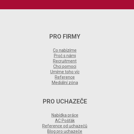
PRO FIRMY
Co nabízíme
Proč s námi
Recruitment
Chci pomoci
Umíme toho víc
Reference
Mediální zóna
PRO UCHAZEČE
Nabídka práce
AC Pošťák
Reference od uchazečů
Blog pro uchazeče