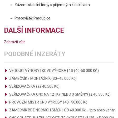
Zázemí stabilní firmy s příjemným kolektivem
Pracoviště: Pardubice
DALŠÍ INFORMACE
Zobrazit více
PODOBNÉ INZERÁTY
VEDOUCÍ VÝROBY | KOVOVÝROBA | 1S (40-50.000 KČ)
ZÁMEČNÍK / MONTÁŽNÍK (30–45.000 Kč)
SEŘIZOVAČ/KA (až 40.500 Kč)
SEŘIZOVAČ/KA CNC NA 12TKY NEBO 3 SMĚNY(až 40.500 Kč)
PROVOZNÍ MISTR CNC VÝROBY | 40–50.000 Kč
ZÁMEČNÍK BEZ NOČNÍCH SMĚN | OD 40.000 Kč - i pro absolventy