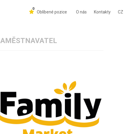
0
Oblíbené pozice
O nás
Kontakty
CZ
ZAMĚSTNAVATEL