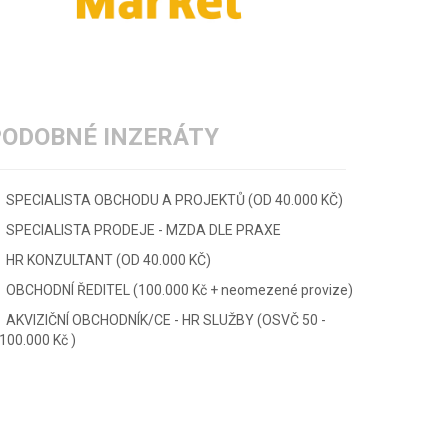
PODOBNÉ INZERÁTY
SPECIALISTA OBCHODU A PROJEKTŮ (OD 40.000 KČ)
SPECIALISTA PRODEJE - MZDA DLE PRAXE
HR KONZULTANT (OD 40.000 KČ)
OBCHODNÍ ŘEDITEL (100.000 Kč + neomezené provize)
AKVIZIČNÍ OBCHODNÍK/CE - HR SLUŽBY (OSVČ 50 -
100.000 Kč )