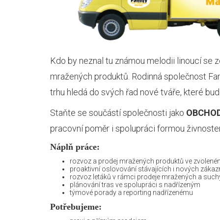
Kdo by neznal tu známou melodii linoucí se z
mražených produktů. Rodinná společnost Fam
trhu hledá do svých řad nové tváře, které b
Staňte se součástí společnosti jako
OBCHOD
pracovní poměr i spolupráci formou živnoste
Náplň práce:
rozvoz a prodej mražených produktů ve zvolené
proaktivní oslovování stávajících i nových zákaz
rozvoz letáků v rámci prodeje mražených a suc
plánování tras ve spolupráci s nadřízeným
týmové porady a reporting nadřízenému
Potřebujeme: