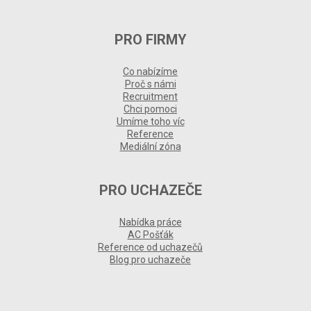
PRO FIRMY
Co nabízíme
Proč s námi
Recruitment
Chci pomoci
Umíme toho víc
Reference
Mediální zóna
PRO UCHAZEČE
Nabídka práce
AC Pošťák
Reference od uchazečů
Blog pro uchazeče