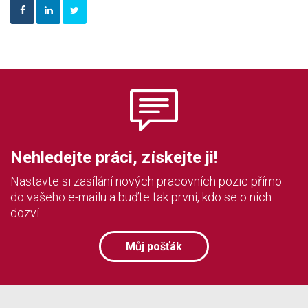
Nehledejte práci, získejte ji!
Nastavte si zasílání nových pracovních pozic přímo
do vašeho e-mailu a buďte tak první, kdo se o nich
dozví.
Můj pošťák