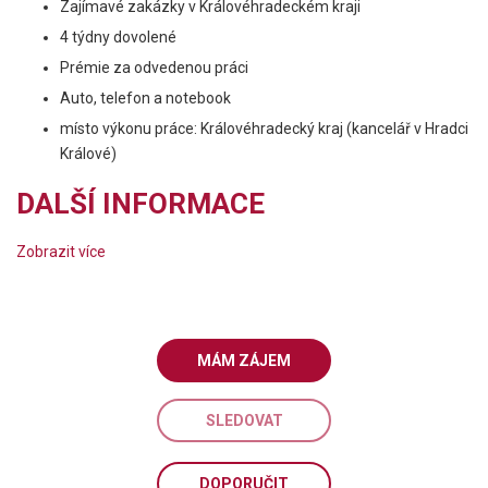
Zajímavé zakázky v Královéhradeckém kraji
4 týdny dovolené
Prémie za odvedenou práci
Auto, telefon a notebook
místo výkonu práce: Královéhradecký kraj (kancelář v Hradci
Králové)
DALŠÍ INFORMACE
Zobrazit více
MÁM ZÁJEM
SLEDOVAT
DOPORUČIT