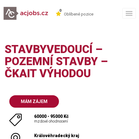
0
Togg
Oblíbené pozice
navig
STAVBYVEDOUCÍ –
POZEMNÍ STAVBY –
ČKAIT VÝHODOU
MÁM ZÁJEM
60000 - 95000 Kč
mzdové ohodnocení
Královéhradecký kraj