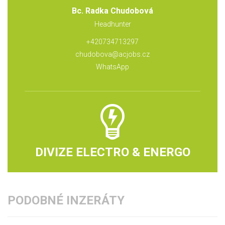
Bc. Radka Chudobová
Headhunter
+420734713297
chudobova@acjobs.cz
WhatsApp
DIVIZE ELECTRO & ENERGO
PODOBNÉ INZERÁTY