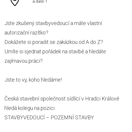
a další 1
Jste zkušený stavbyvedoucí a máte vlastní
autorizační razítko?
Dokážete si poradit se zakázkou od A do Z?
Umíte si sjednat pořádek na stavbě a hledáte
zajímavou práci?
Jste to vy, koho hledáme!
Česká stavební společnost sídlící v Hradci Králové
hledá kolegu na pozici:
STAVBYVEDOUCÍ – POZEMNÍ STAVBY