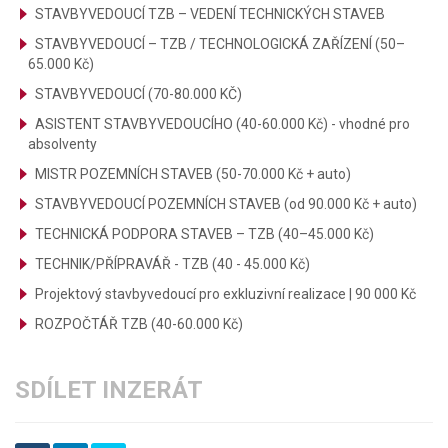
STAVBYVEDOUCÍ TZB – VEDENÍ TECHNICKÝCH STAVEB
STAVBYVEDOUCÍ – TZB / TECHNOLOGICKÁ ZAŘÍZENÍ (50–
65.000 Kč)
STAVBYVEDOUCÍ (70-80.000 KČ)
ASISTENT STAVBYVEDOUCÍHO (40-60.000 Kč) - vhodné pro
absolventy
MISTR POZEMNÍCH STAVEB (50-70.000 Kč + auto)
STAVBYVEDOUCÍ POZEMNÍCH STAVEB (od 90.000 Kč + auto)
TECHNICKÁ PODPORA STAVEB – TZB (40–45.000 Kč)
TECHNIK/PŘÍPRAVÁŘ - TZB (40 - 45.000 Kč)
Projektový stavbyvedoucí pro exkluzivní realizace | 90 000 Kč
ROZPOČTÁŘ TZB (40-60.000 Kč)
SDÍLET INZERÁT