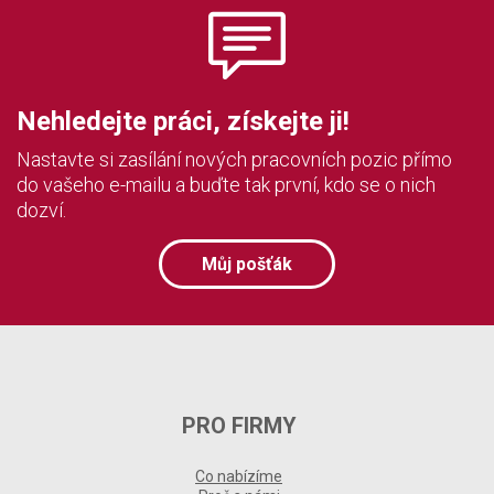
Nehledejte práci, získejte ji!
Nastavte si zasílání nových pracovních pozic přímo
do vašeho e-mailu a buďte tak první, kdo se o nich
dozví.
Můj pošťák
PRO FIRMY
Co nabízíme