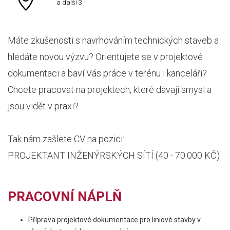
a další 3
Máte zkušenosti s navrhováním technických staveb a
hledáte novou výzvu? Orientujete se v projektové
dokumentaci a baví Vás práce v terénu i kanceláři?
Chcete pracovat na projektech, které dávají smysl a
jsou vidět v praxi?
Tak nám zašlete CV na pozici:
PROJEKTANT INŽENÝRSKÝCH SÍTÍ (40 - 70.000 KČ)
PRACOVNÍ NÁPLŇ
Příprava projektové dokumentace pro liniové stavby v