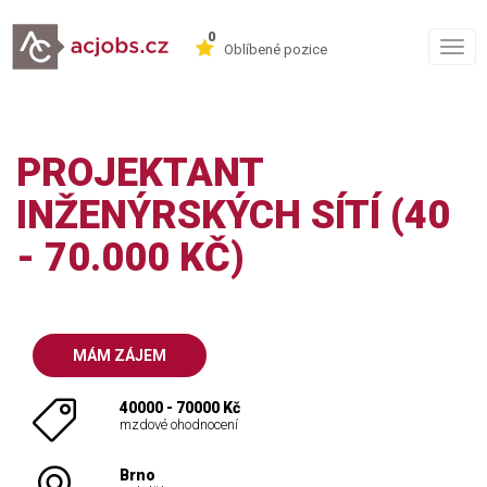
0
Togg
Oblíbené pozice
navig
PROJEKTANT
INŽENÝRSKÝCH SÍTÍ (40
- 70.000 KČ)
MÁM ZÁJEM
40000 - 70000 Kč
mzdové ohodnocení
Brno