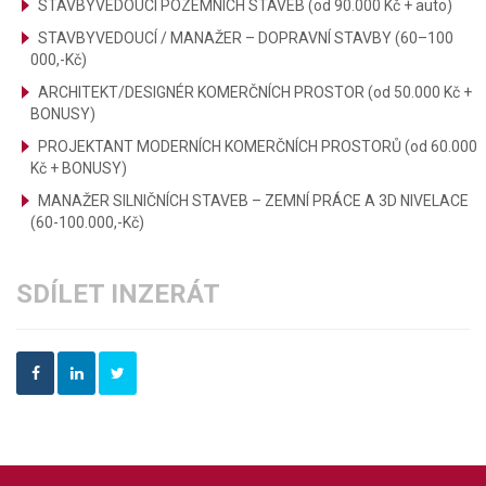
STAVBYVEDOUCÍ POZEMNÍCH STAVEB (od 90.000 Kč + auto)
STAVBYVEDOUCÍ / MANAŽER – DOPRAVNÍ STAVBY (60–100
000,-Kč)
ARCHITEKT/DESIGNÉR KOMERČNÍCH PROSTOR (od 50.000 Kč +
BONUSY)
PROJEKTANT MODERNÍCH KOMERČNÍCH PROSTORŮ (od 60.000
Kč + BONUSY)
MANAŽER SILNIČNÍCH STAVEB – ZEMNÍ PRÁCE A 3D NIVELACE
(60-100.000,-Kč)
SDÍLET INZERÁT