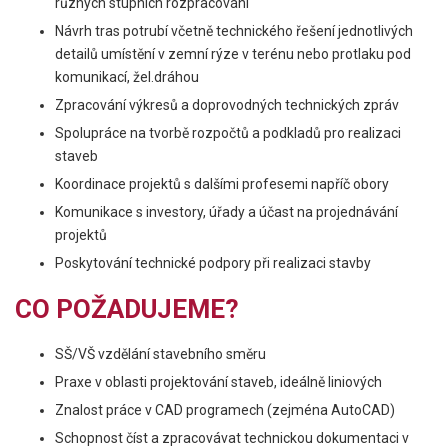
různých stupních rozpracování
Návrh tras potrubí včetně technického řešení jednotlivých
detailů umístění v zemní rýze v terénu nebo protlaku pod
komunikací, žel.dráhou
Zpracování výkresů a doprovodných technických zpráv
Spolupráce na tvorbě rozpočtů a podkladů pro realizaci
staveb
Koordinace projektů s dalšími profesemi napříč obory
Komunikace s investory, úřady a účast na projednávání
projektů
Poskytování technické podpory při realizaci stavby
CO POŽADUJEME?
SŠ/VŠ vzdělání stavebního směru
Praxe v oblasti projektování staveb, ideálně liniových
Znalost práce v CAD programech (zejména AutoCAD)
Schopnost číst a zpracovávat technickou dokumentaci v