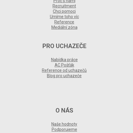
Proč s námi
Recruitment
Chci pomoci
Umíme toho víc
Reference
Mediální zóna
PRO UCHAZEČE
Nabídka práce
AC Pošťák
Reference od uchazečů
Blog pro uchazeče
O NÁS
Naše hodnoty
Podporujeme