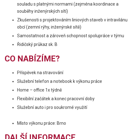
souladu s platnými normami (zejména koordinace a
souběhy inženýrských sítí)
Zkušenosti s projektováním liniových staveb v intravilánu
obcí (zemní rýhy, inženýrské sítě)
Samostatnost a zároveň schopnost spolupráce v týmu
Řidičský průkaz sk. B
CO NABÍZÍME?
Příspěvek na stravování
Služební telefon a notebook k výkonu práce
Home – office 1x týdně
Flexibilní začátek a konec pracovní doby
Služební auto i pro soukromé využití
Místo výkonu práce: Brno
DALŠÍ INFORMACE