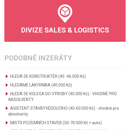
DIVIZE SALES & LOGISTICS
PODOBNÉ INZERÁTY
HLEDÁ SE KONSTRUKTÉR (40.-46.000 Kč)
HLEDÁME LAKYRNÍKA (40.000 Kč)
HLEDÁ SE KOLEGA DO VÝROBY (40.000 Kč) - VHODNÉ PRO
ABSOLVENTY
ASISTENT STAVBYVEDOUCÍHO (40-60.000 Kč) - vhodné pro
absolventy
MISTR POZEMNÍCH STAVEB (50-70.000 Kč + auto)