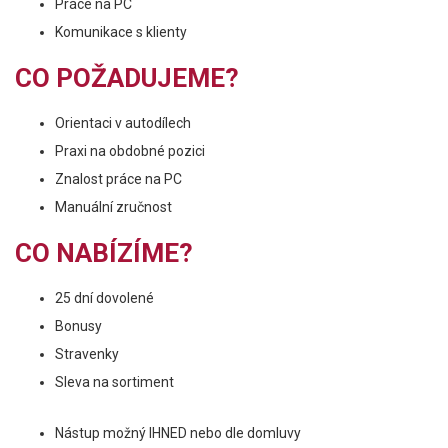
Práce na PC
Komunikace s klienty
CO POŽADUJEME?
Orientaci v autodílech
Praxi na obdobné pozici
Znalost práce na PC
Manuální zručnost
CO NABÍZÍME?
25 dní dovolené
Bonusy
Stravenky
Sleva na sortiment
Nástup možný IHNED nebo dle domluvy