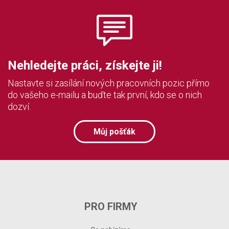
Nehledejte práci, získejte ji!
Nastavte si zasílání nových pracovních pozic přímo
do vašeho e-mailu a buďte tak první, kdo se o nich
dozví.
Můj pošťák
PRO FIRMY