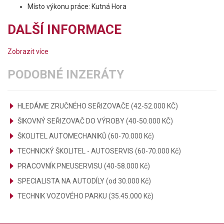
Místo výkonu práce: Kutná Hora
DALŠÍ INFORMACE
Zobrazit více
PODOBNÉ INZERÁTY
HLEDÁME ZRUČNÉHO SEŘIZOVAČE (42-52.000 KČ)
ŠIKOVNÝ SEŘIZOVAČ DO VÝROBY (40-50.000 KČ)
ŠKOLITEL AUTOMECHANIKŮ (60-70.000 Kč)
TECHNICKÝ ŠKOLITEL - AUTOSERVIS (60-70.000 Kč)
PRACOVNÍK PNEUSERVISU (40-58.000 Kč)
SPECIALISTA NA AUTODÍLY (od 30.000 Kč)
TECHNIK VOZOVÉHO PARKU (35.45.000 Kč)