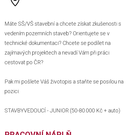
Máte SŠ/VŠ stavební a chcete získat zkušenosti s
vedením pozemních staveb? Orientujete se v
technické dokumentaci? Chcete se podílet na
zajímavých projektech a nevadí Vám při práci
cestovat po ČR?
Pak mi pošlete Váš životopis a staňte se posilou na
pozici:
STAVBYVEDOUCÍ - JUNIOR (50-80.000 Kč + auto)
PRACOVNÍ NÁPLŇ