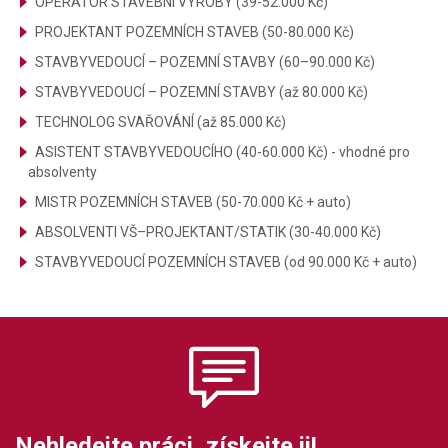
OPERÁTOR STAVEBNÍ VÝROBY (39-52.000 Kč)
PROJEKTANT POZEMNÍCH STAVEB (50-80.000 Kč)
STAVBYVEDOUCÍ – POZEMNÍ STAVBY (60–90.000 Kč)
STAVBYVEDOUCÍ – POZEMNÍ STAVBY (až 80.000 Kč)
TECHNOLOG SVAŘOVÁNÍ (až 85.000 Kč)
ASISTENT STAVBYVEDOUCÍHO (40-60.000 Kč) - vhodné pro
absolventy
MISTR POZEMNÍCH STAVEB (50-70.000 Kč + auto)
ABSOLVENTI VŠ–PROJEKTANT/STATIK (30-40.000 Kč)
STAVBYVEDOUCÍ POZEMNÍCH STAVEB (od 90.000 Kč + auto)
Nehledejte práci, získejte ji!