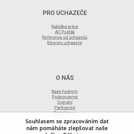
PRO UCHAZEČE
Nabídka práce
AC Pošťák
Reference od uchazečů
Blog pro uchazeče
O NÁS
Naše hodnoty
Podporujeme
Ocenění
Partnerství
Digitalizace
Souhlasem se zpracováním dat
nám pomáháte zlepšovat naše