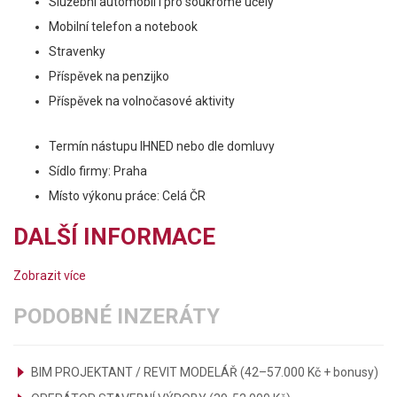
Služební automobil i pro soukromé účely
Mobilní telefon a notebook
Stravenky
Příspěvek na penzijko
Příspěvek na volnočasové aktivity
Termín nástupu IHNED nebo dle domluvy
Sídlo firmy: Praha
Místo výkonu práce: Celá ČR
DALŠÍ INFORMACE
Zobrazit více
PODOBNÉ INZERÁTY
BIM PROJEKTANT / REVIT MODELÁŘ (42–57.000 Kč + bonusy)