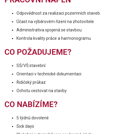
Odpovědnost za realizaci pozemních staveb
Účast na výběrovém řízení na zhotovitele
Administrativa spojená se stavbou
Kontrola kvality práce a harmonogramu
CO POŽADUJEME?
SŠ/VŠ stavební
Orientaci v technické dokumentaci
Řidičský průkaz
Ochotu cestovat na stavby
CO NABÍZÍME?
5 týdnů dovolené
Sick days