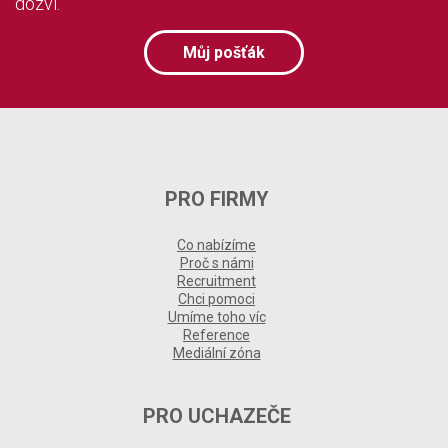
dozví.
Můj pošťák
PRO FIRMY
Co nabízíme
Proč s námi
Recruitment
Chci pomoci
Umíme toho víc
Reference
Mediální zóna
PRO UCHAZEČE