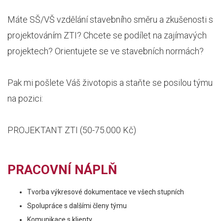
Máte SŠ/VŠ vzdělání stavebního směru a zkušenosti s
projektováním ZTI? Chcete se podílet na zajímavých
projektech? Orientujete se ve stavebních normách?
Pak mi pošlete Váš životopis a staňte se posilou týmu
na pozici:
PROJEKTANT ZTI (50-75.000 Kč)
PRACOVNÍ NÁPLŇ
Tvorba výkresové dokumentace ve všech stupních
Spolupráce s dalšími členy týmu
Komunikace s klienty