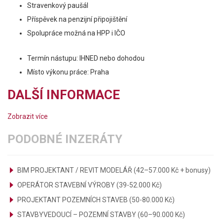
Stravenkový paušál
Příspěvek na penzijní připojištění
Spolupráce možná na HPP i IČO
Termín nástupu: IHNED nebo dohodou
Místo výkonu práce: Praha
DALŠÍ INFORMACE
Zobrazit více
PODOBNÉ INZERÁTY
BIM PROJEKTANT / REVIT MODELÁŘ (42–57.000 Kč + bonusy)
OPERÁTOR STAVEBNÍ VÝROBY (39-52.000 Kč)
PROJEKTANT POZEMNÍCH STAVEB (50-80.000 Kč)
STAVBYVEDOUCÍ – POZEMNÍ STAVBY (60–90.000 Kč)