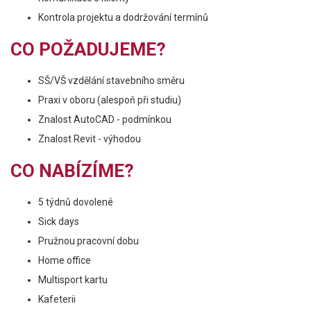
Kontrola projektu a dodržování termínů
CO POŽADUJEME?
SŠ/VŠ vzdělání stavebního směru
Praxi v oboru (alespoň při studiu)
Znalost AutoCAD - podmínkou
Znalost Revit - výhodou
CO NABÍZÍME?
5 týdnů dovolené
Sick days
Pružnou pracovní dobu
Home office
Multisport kartu
Kafeterii