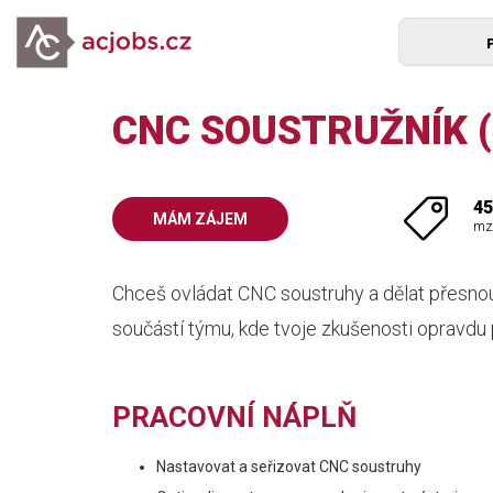
CNC SOUSTRUŽNÍK (
45
MÁM ZÁJEM
mz
Chceš ovládat CNC soustruhy a dělat přesnou
součástí týmu, kde tvoje zkušenosti opravdu p
PRACOVNÍ NÁPLŇ
Nastavovat a seřizovat CNC soustruhy