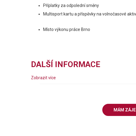
Příplatky za odpolední směny
Multisport kartu a příspěvky na volnočasové aktiv
Místo výkonu práce Brno
DALŠÍ INFORMACE
Zobrazit více
MÁM ZÁJ