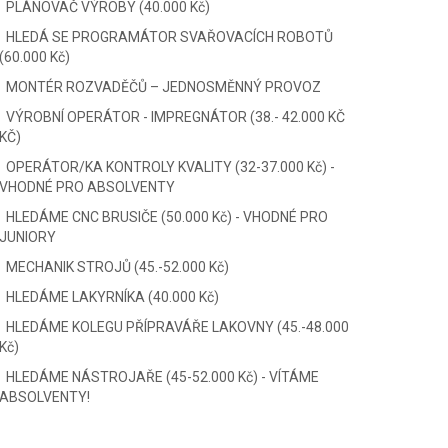
PLÁNOVAČ VÝROBY (40.000 Kč)
HLEDÁ SE PROGRAMÁTOR SVAŘOVACÍCH ROBOTŮ
(60.000 Kč)
MONTÉR ROZVADĚČŮ – JEDNOSMĚNNÝ PROVOZ
VÝROBNÍ OPERÁTOR - IMPREGNÁTOR (38.- 42.000 KČ
KČ)
OPERÁTOR/KA KONTROLY KVALITY (32-37.000 Kč) -
VHODNÉ PRO ABSOLVENTY
HLEDÁME CNC BRUSIČE (50.000 Kč) - VHODNÉ PRO
JUNIORY
MECHANIK STROJŮ (45.-52.000 Kč)
HLEDÁME LAKYRNÍKA (40.000 Kč)
HLEDÁME KOLEGU PŘÍPRAVÁŘE LAKOVNY (45.-48.000
Kč)
HLEDÁME NÁSTROJAŘE (45-52.000 Kč) - VÍTÁME
ABSOLVENTY!