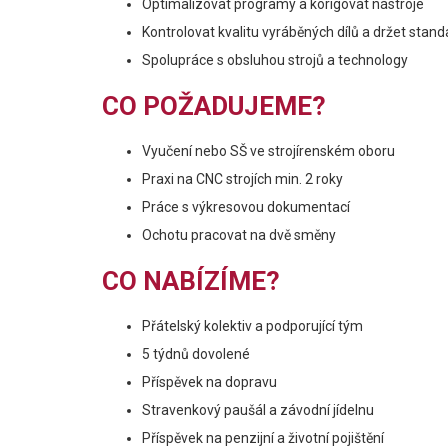
Optimalizovat programy a korigovat nástroje
Kontrolovat kvalitu vyráběných dílů a držet stan
Spolupráce s obsluhou strojů a technology
CO POŽADUJEME?
Vyučení nebo SŠ ve strojírenském oboru
Praxi na CNC strojích min. 2 roky
Práce s výkresovou dokumentací
Ochotu pracovat na dvě směny
CO NABÍZÍME?
Přátelský kolektiv a podporující tým
5 týdnů dovolené
Příspěvek na dopravu
Stravenkový paušál a závodní jídelnu
Příspěvek na penzijní a životní pojištění