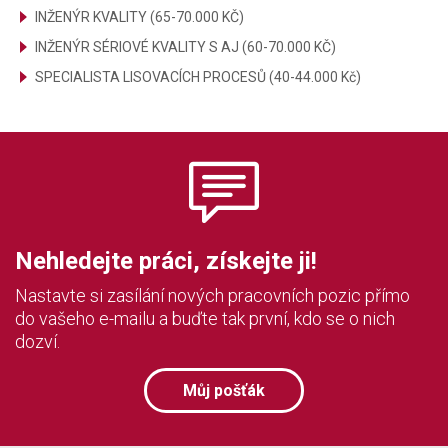
INŽENÝR KVALITY (65-70.000 KČ)
INŽENÝR SÉRIOVÉ KVALITY S AJ (60-70.000 KČ)
SPECIALISTA LISOVACÍCH PROCESŮ (40-44.000 Kč)
Nehledejte práci, získejte ji!
Nastavte si zasílání nových pracovních pozic přímo
do vašeho e-mailu a buďte tak první, kdo se o nich
dozví.
Můj pošťák