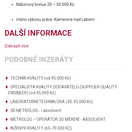
Náborový bonus 20 – 50.000 Kč
místo výkonu práce: Kamenice nad Labem
DALŠÍ INFORMACE
Zobrazit více
PODOBNÉ INZERÁTY
TECHNIK KVALITY (od 45.000 Kč)
SPECIALISTA KVALITY DODAVATELŮ (SUPPLIER QUALITY
ENGINEER) (od 45.000 Kč)
LABORATORNÍ TECHNIK/ČKA (30-35.000 Kč)
3D METROLOG - i absolvent
METROLOG – OPERÁTOR 3D MĚŘENÍ - ABSOLVENT
INŽENÝR KVALITY (65-70.000 KČ)