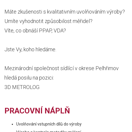
Máte zkušenosti s kvalitativním uvolňováním výroby?
Umíte vyhodnotit způsobilost měřidel?
Víte, co obnáší PPAP, VDA?
Jste Vy, koho hledáme.
Mezinárodní společnost sídlící v okrese Pelhřimov
hledá posilu na pozici:
3D METROLOG
PRACOVNÍ NÁPLŇ
Uvolňování vstupních dílů do výroby