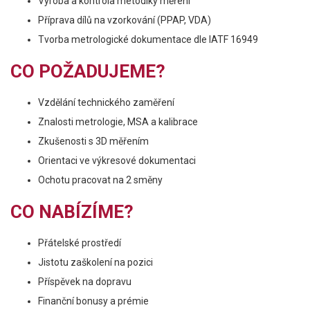
Výroba a kontrola metodiky měření
Příprava dílů na vzorkování (PPAP, VDA)
Tvorba metrologické dokumentace dle IATF 16949
CO POŽADUJEME?
Vzdělání technického zaměření
Znalosti metrologie, MSA a kalibrace
Zkušenosti s 3D měřením
Orientaci ve výkresové dokumentaci
Ochotu pracovat na 2 směny
CO NABÍZÍME?
Přátelské prostředí
Jistotu zaškolení na pozici
Příspěvek na dopravu
Finanční bonusy a prémie