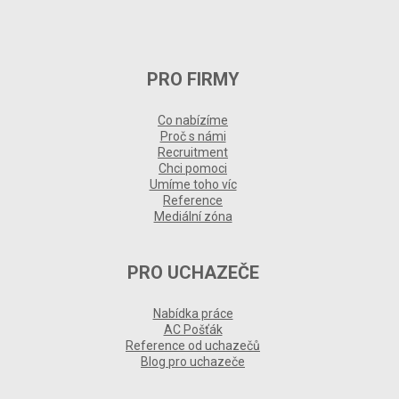
PRO FIRMY
Co nabízíme
Proč s námi
Recruitment
Chci pomoci
Umíme toho víc
Reference
Mediální zóna
PRO UCHAZEČE
Nabídka práce
AC Pošťák
Reference od uchazečů
Blog pro uchazeče