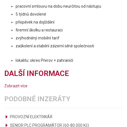
pracovní smlouvu na dobu neurčitou od nástupu
5 týdnů dovolené
příspěvek na dojíždění
firemní školku a restauraci
zvýhodněný mobilní tarif
zaškolení a stabilní zázemí silné společnosti
lokalitu: okres Přerov + zahraničí
DALŠÍ INFORMACE
Zobrazit více
PODOBNÉ INZERÁTY
PROVOZNÍ ELEKTRIKÁŘ
SENIOR PLC PROGRAMÁTOR (60-80.000 Kč)