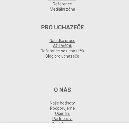
Reference
Mediální zóna
PRO UCHAZEČE
Nabídka práce
AC Pošťák
Reference od uchazečů
Blog pro uchazeče
O NÁS
Naše hodnoty
Podporujeme
Ocenění
Partnerství
Digitalizace