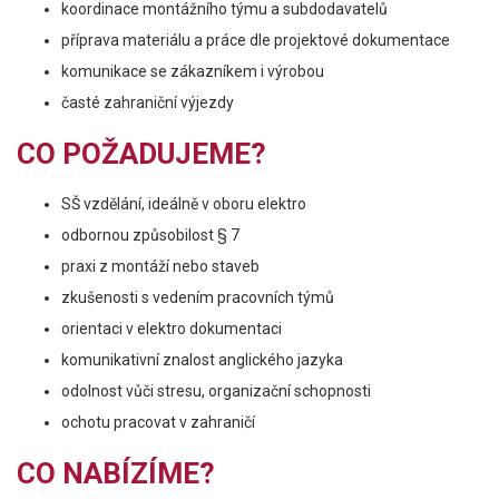
koordinace montážního týmu a subdodavatelů
příprava materiálu a práce dle projektové dokumentace
komunikace se zákazníkem i výrobou
časté zahraniční výjezdy
CO POŽADUJEME?
SŠ vzdělání, ideálně v oboru elektro
odbornou způsobilost § 7
praxi z montáží nebo staveb
zkušenosti s vedením pracovních týmů
orientaci v elektro dokumentaci
komunikativní znalost anglického jazyka
odolnost vůči stresu, organizační schopnosti
ochotu pracovat v zahraničí
CO NABÍZÍME?