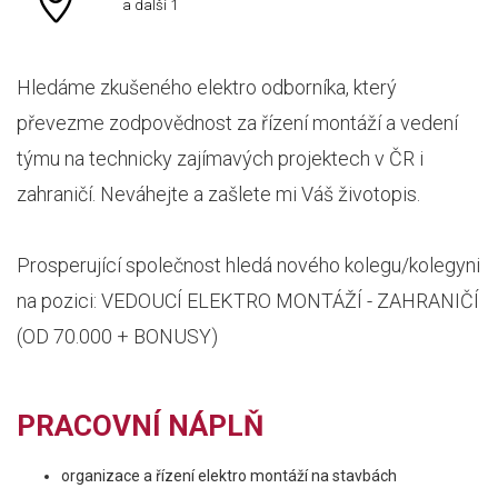
a další 1
Hledáme zkušeného elektro odborníka, který
převezme zodpovědnost za řízení montáží a vedení
týmu na technicky zajímavých projektech v ČR i
zahraničí. Neváhejte a zašlete mi Váš životopis.
Prosperující společnost hledá nového kolegu/kolegyni
na pozici: VEDOUCÍ ELEKTRO MONTÁŽÍ - ZAHRANIČÍ
(OD 70.000 + BONUSY)
PRACOVNÍ NÁPLŇ
organizace a řízení elektro montáží na stavbách