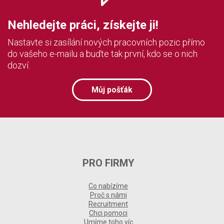
Nehledejte práci, získejte ji!
Nastavte si zasílání nových pracovních pozic přímo
do vašeho e-mailu a buďte tak první, kdo se o nich
dozví.
Můj pošťák
PRO FIRMY
Co nabízíme
Proč s námi
Recruitment
Chci pomoci
Umíme toho víc