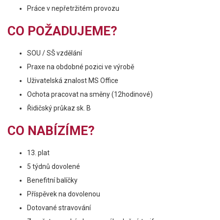
Práce v nepřetržitém provozu
CO POŽADUJEME?
SOU / SŠ vzdělání
Praxe na obdobné pozici ve výrobě
Uživatelská znalost MS Office
Ochota pracovat na směny (12hodinové)
Řidičský průkaz sk. B
CO NABÍZÍME?
13. plat
5 týdnů dovolené
Benefitní balíčky
Příspěvek na dovolenou
Dotované stravování