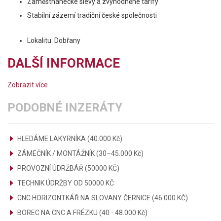
Zaměstnanecké slevy a zvýhodněné tarify
Stabilní zázemí tradiční české společnosti
Lokalitu: Dobřany
DALŠÍ INFORMACE
Zobrazit více
PODOBNÉ INZERÁTY
HLEDÁME LAKYRNÍKA (40.000 Kč)
ZÁMEČNÍK / MONTÁŽNÍK (30–45.000 Kč)
PROVOZNÍ ÚDRŽBÁŘ (50000 KČ)
TECHNIK ÚDRŽBY OD 50000 KČ
CNC HORIZONTKÁŘ NA SLOVANY ČERNICE (46.000 KČ)
BOREC NA CNC A FRÉZKU (40 - 48.000 Kč)