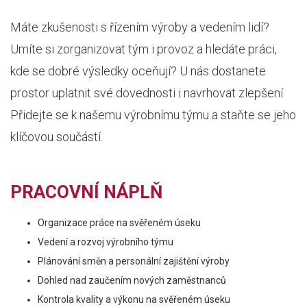
Máte zkušenosti s řízením výroby a vedením lidí?
Umíte si zorganizovat tým i provoz a hledáte práci,
kde se dobré výsledky oceňují? U nás dostanete
prostor uplatnit své dovednosti i navrhovat zlepšení.
Přidejte se k našemu výrobnímu týmu a staňte se jeho
klíčovou součástí.
PRACOVNÍ NÁPLŇ
Organizace práce na svěřeném úseku
Vedení a rozvoj výrobního týmu
Plánování směn a personální zajištění výroby
Dohled nad zaučením nových zaměstnanců
Kontrola kvality a výkonu na svěřeném úseku