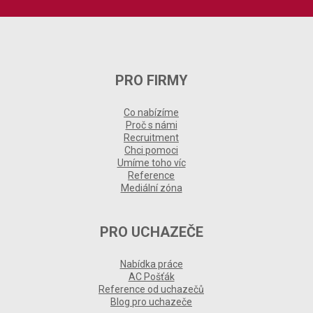
PRO FIRMY
Co nabízíme
Proč s námi
Recruitment
Chci pomoci
Umíme toho víc
Reference
Mediální zóna
PRO UCHAZEČE
Nabídka práce
AC Pošťák
Reference od uchazečů
Blog pro uchazeče