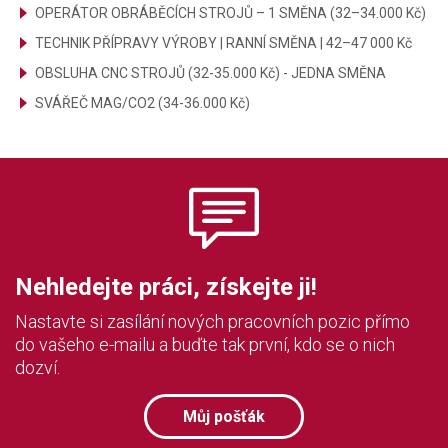
OPERÁTOR OBRÁBĚCÍCH STROJŮ – 1 SMĚNA (32–34.000 Kč)
TECHNIK PŘÍPRAVY VÝROBY | RANNÍ SMĚNA | 42–47 000 Kč
OBSLUHA CNC STROJŮ (32-35.000 Kč) - JEDNA SMĚNA
SVÁŘEČ MAG/CO2 (34-36.000 Kč)
Nehledejte práci, získejte ji!
Nastavte si zasílání nových pracovních pozic přímo
do vašeho e-mailu a buďte tak první, kdo se o nich
dozví.
Můj pošťák