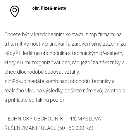
okr. Plzeň-město
Chcete být v každodenním kontaktu s top firmami na
trhu, mít volnost v plánování a zároveň silné zázemí za
zády? Hledáme obchodníka s technickým přesahem,
který si umí zorganizovat den, rád jezdí za zákazníky a
chce dlouhodobě budovat vztahy.
👉 Pokud hledáte kombinaci obchodu, techniky a
reálného vlivu na výsledky, pošlete nám svůj životopis
a přihlaste se tak na pozici:
TECHNICKÝ OBCHODNÍK - PRŮMYSLOVÁ
ŘEŠENÍ/MANIPULACE (50 - 60.000 Kč)