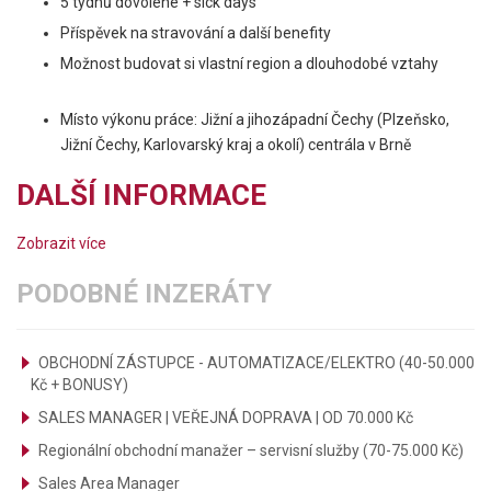
5 týdnů dovolené + sick days
Příspěvek na stravování a další benefity
Možnost budovat si vlastní region a dlouhodobé vztahy
Místo výkonu práce: Jižní a jihozápadní Čechy (Plzeňsko,
Jižní Čechy, Karlovarský kraj a okolí) centrála v Brně
DALŠÍ INFORMACE
Zobrazit více
PODOBNÉ INZERÁTY
OBCHODNÍ ZÁSTUPCE - AUTOMATIZACE/ELEKTRO (40-50.000
Kč + BONUSY)
SALES MANAGER | VEŘEJNÁ DOPRAVA | OD 70.000 Kč
Regionální obchodní manažer – servisní služby (70-75.000 Kč)
Sales Area Manager