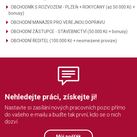
OBCHODNÍK S ROZVOZEM - PLZEŇ + ROKYCANY (až 50 000 Kč +
bonusy)
OBCHODNÍ MANAŽER PRO VEŘEJNOU DOPRAVU
OBCHODNÍ ZÁSTUPCE - STAVEBNICTVÍ (50.000 Kč + bonusy)
OBCHODNÍ ŘEDITEL (100.000 Kč + neomezené provize)
Nehledejte práci, získejte ji!
Nastavte si zasílání nových pracovních pozic přímo
do vašeho e-mailu a buďte tak první, kdo se o nich
dozví.
Můj pošťák