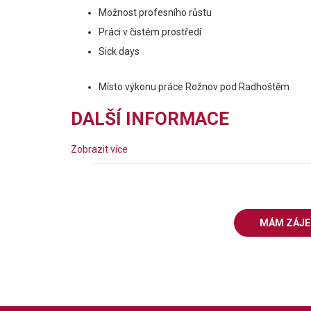
Možnost profesního růstu
Práci v čistém prostředí
Sick days
Místo výkonu práce Rožnov pod Radhoštěm
DALŠÍ INFORMACE
Zobrazit více
MÁM ZÁJ