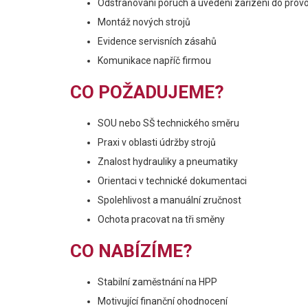
Odstraňování poruch a uvedení zařízení do prov
Montáž nových strojů
Evidence servisních zásahů
Komunikace napříč firmou
CO POŽADUJEME?
SOU nebo SŠ technického směru
Praxi v oblasti údržby strojů
Znalost hydrauliky a pneumatiky
Orientaci v technické dokumentaci
Spolehlivost a manuální zručnost
Ochota pracovat na tři směny
CO NABÍZÍME?
Stabilní zaměstnání na HPP
Motivující finanční ohodnocení