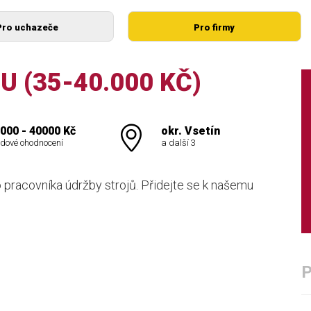
Pro uchazeče
Pro firmy
 (35-40.000 KČ)
000 - 40000 Kč
okr. Vsetín
dové ohodnocení
a další 3
 pracovníka údržby strojů. Přidejte se k našemu