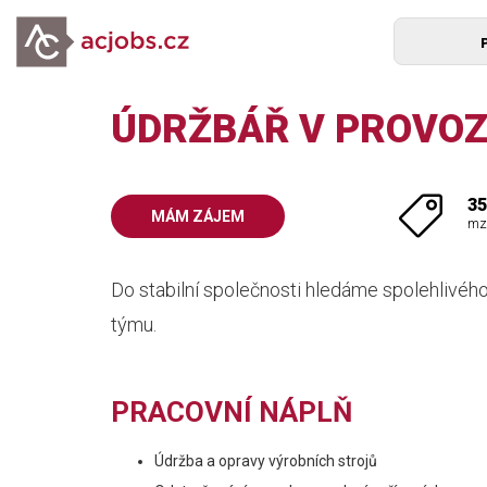
ÚDRŽBÁŘ V PROVOZU
35
MÁM ZÁJEM
mz
Do stabilní společnosti hledáme spolehlivého
týmu.
PRACOVNÍ NÁPLŇ
Údržba a opravy výrobních strojů