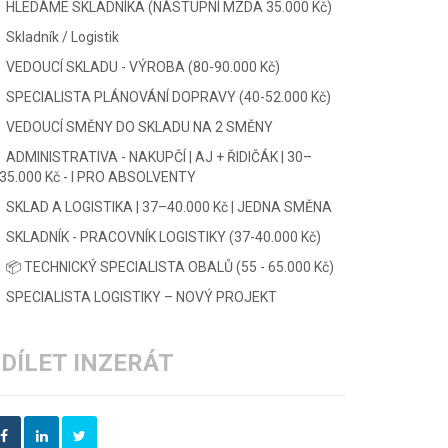
HLEDÁME SKLADNÍKA (NÁSTUPNÍ MZDA 35.000 Kč)
Skladník / Logistik
VEDOUCÍ SKLADU - VÝROBA (80-90.000 Kč)
SPECIALISTA PLÁNOVÁNÍ DOPRAVY (40-52.000 Kč)
VEDOUCÍ SMĚNY DO SKLADU NA 2 SMĚNY
ADMINISTRATIVA - NAKUPČÍ | AJ + ŘIDIČÁK | 30–
35.000 Kč - I PRO ABSOLVENTY
SKLAD A LOGISTIKA | 37–40.000 Kč | JEDNA SMĚNA
SKLADNÍK - PRACOVNÍK LOGISTIKY (37-40.000 Kč)
📦 TECHNICKÝ SPECIALISTA OBALŮ (55 - 65.000 Kč)
SPECIALISTA LOGISTIKY – NOVÝ PROJEKT
DÍLET INZERÁT