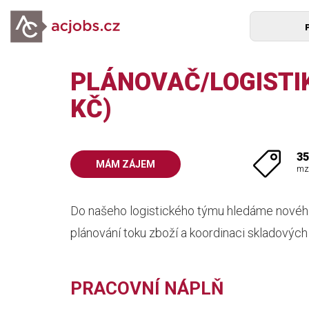
PLÁNOVAČ/LOGISTIK
KČ)
35
MÁM ZÁJEM
mz
Do našeho logistického týmu hledáme nového 
plánování toku zboží a koordinaci skladových
PRACOVNÍ NÁPLŇ