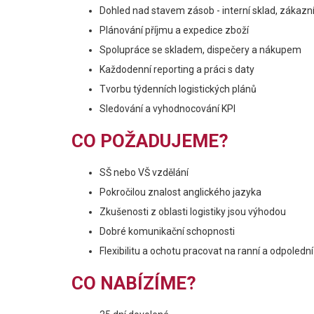
Dohled nad stavem zásob - interní sklad, zákazní
Plánování příjmu a expedice zboží
Spolupráce se skladem, dispečery a nákupem
Každodenní reporting a práci s daty
Tvorbu týdenních logistických plánů
Sledování a vyhodnocování KPI
CO POŽADUJEME?
SŠ nebo VŠ vzdělání
Pokročilou znalost anglického jazyka
Zkušenosti z oblasti logistiky jsou výhodou
Dobré komunikační schopnosti
Flexibilitu a ochotu pracovat na ranní a odpoled
CO NABÍZÍME?