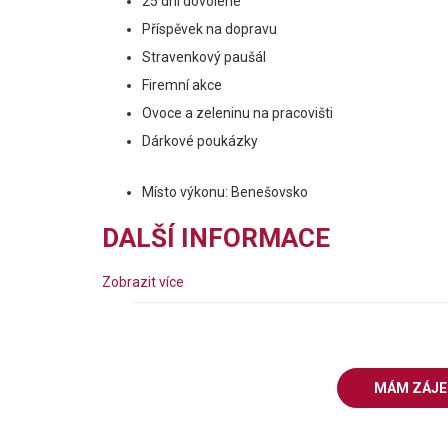
25 dní dovolené
Příspěvek na dopravu
Stravenkový paušál
Firemní akce
Ovoce a zeleninu na pracovišti
Dárkové poukázky
Místo výkonu: Benešovsko
DALŠÍ INFORMACE
Zobrazit více
MÁM ZÁJ