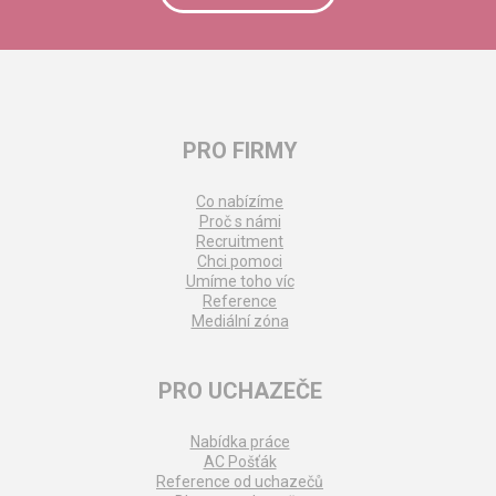
PRO FIRMY
Co nabízíme
Proč s námi
Recruitment
Chci pomoci
Umíme toho víc
Reference
Mediální zóna
PRO UCHAZEČE
Nabídka práce
AC Pošťák
Reference od uchazečů