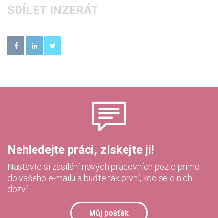
SDÍLET INZERÁT
Nehledejte práci, získejte ji!
Nastavte si zasílání nových pracovních pozic přímo
do vašeho e-mailu a buďte tak první, kdo se o nich
dozví.
Můj pošťák