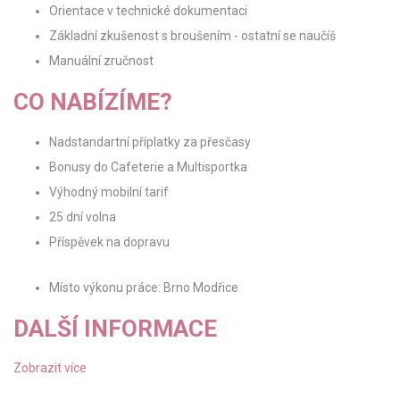
Orientace v technické dokumentaci
Základní zkušenost s broušením - ostatní se naučíš
Manuální zručnost
CO NABÍZÍME?
Nadstandartní příplatky za přesčasy
Bonusy do Cafeterie a Multisportka
Výhodný mobilní tarif
25 dní volna
Příspěvek na dopravu
Místo výkonu práce: Brno Modřice
DALŠÍ INFORMACE
Zobrazit více