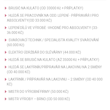
BRUSIČ NA KULATO (OD 33000 Kč + PŘÍPLATKY)
HLEDÁ SE PRACOVNÍK NA ODD. LEPENÍ - PŘÍPRAVÁŘ I PRO
ABSOLVENTY(OD 33.000 KČ)
LEPENÍ DÍLŮ VE VÝROBĚ -VHODNÉ PRO ABSOLVENTY (33-
36.000 KČ)
SVAŘOVACÍ TECHNIK / SPECIALISTA KVALITY SVAŘOVÁNÍ
(60.000 Kč)
ELEKTRO ÚDRŽBÁŘ DO SLÉVÁRNY (44.000 KČ)
HLEDÁ SE BRUSIČ NA KULATO (AŽ 35000 Kč + PŘÍPLATKY)
HLEDÁ SE LAKÝRNÍK/PŘÍPRAVÁŘ NA LAKOVNU NA 2 SMĚNY
(OD 40.000 KČ)
LAKÝRNÍK / PŘÍPRAVÁŘ NA LAKOVNU – 2 SMĚNY (OD 40 000
KČ)
MISTR DO VÝROBNÍ FIRMY (50.000 KČ)
MISTR VÝROBY – BRNO (OD 50 000 KČ)