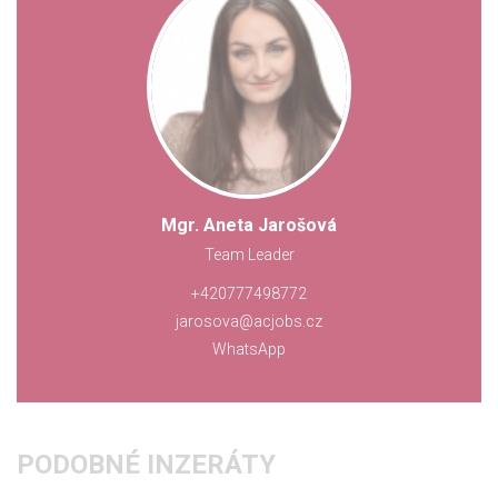
Mgr. Aneta Jarošová
Team Leader
+420777498772
jarosova@acjobs.cz
WhatsApp
PODOBNÉ INZERÁTY