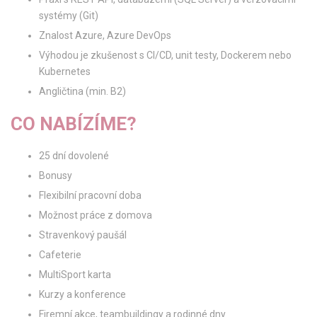
systémy (Git)
Znalost Azure, Azure DevOps
Výhodou je zkušenost s CI/CD, unit testy, Dockerem nebo
Kubernetes
Angličtina (min. B2)
CO NABÍZÍME?
25 dní dovolené
Bonusy
Flexibilní pracovní doba
Možnost práce z domova
Stravenkový paušál
Cafeterie
MultiSport karta
Kurzy a konference
Firemní akce, teambuildingy a rodinné dny