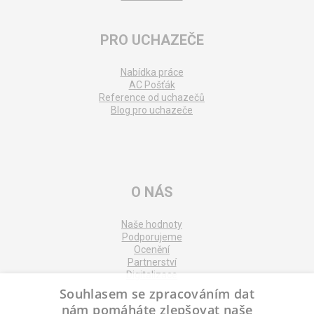
PRO UCHAZEČE
Nabídka práce
AC Pošťák
Reference od uchazečů
Blog pro uchazeče
O NÁS
Naše hodnoty
Podporujeme
Ocenění
Partnerství
Digitalizace
Souhlasem se zpracováním dat
nám pomáháte zlepšovat naše