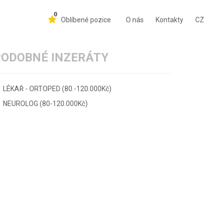
0
Oblíbené pozice
O nás
Kontakty
CZ
PODOBNÉ INZERÁTY
LÉKAŘ - ORTOPED (80.-120.000Kč)
NEUROLOG (80-120.000Kč)