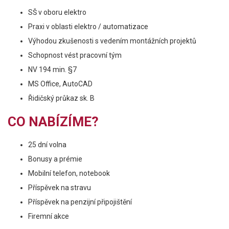
SŠ v oboru elektro
Praxi v oblasti elektro / automatizace
Výhodou zkušenosti s vedením montážních projektů
Schopnost vést pracovní tým
NV 194 min. §7
MS Office, AutoCAD
Řidičský průkaz sk. B
CO NABÍZÍME?
25 dní volna
Bonusy a prémie
Mobilní telefon, notebook
Příspěvek na stravu
Příspěvek na penzijní připojištění
Firemní akce