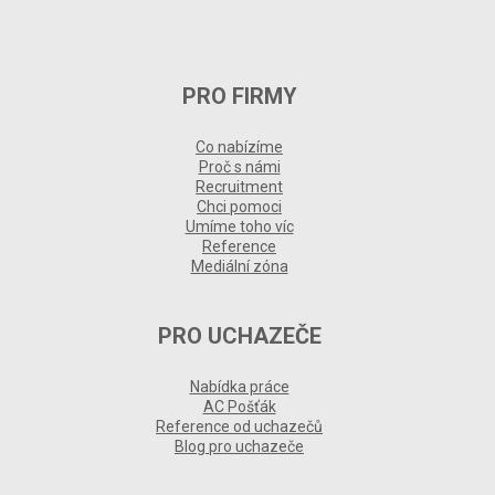
PRO FIRMY
Co nabízíme
Proč s námi
Recruitment
Chci pomoci
Umíme toho víc
Reference
Mediální zóna
PRO UCHAZEČE
Nabídka práce
AC Pošťák
Reference od uchazečů
Blog pro uchazeče