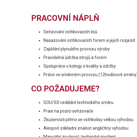
PRACOVNÍ NÁPLŇ
Seřizování vstřikovacích lisů
Nasazování vstřikovacích forem a jejich rozjezd
Zajištění plynulého provozu výroby
Pravidelná údržba strojů a forem
Spolupráce s kolegy z kvality a údržby
Práce ve směnném provozu (12hodinové směny
CO POŽADUJEME?
SOU/SŠ vzdělání technického směru
Praxi na pozici seřizovače
Zkušenosti přímo se vstřikolisy velkou výhodou
Alespoň základní znalost angličtiny výhodou
Manuální zručnost, technické myšlení