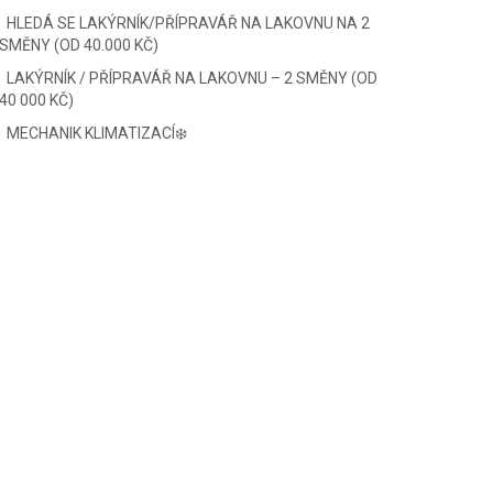
HLEDÁ SE LAKÝRNÍK/PŘÍPRAVÁŘ NA LAKOVNU NA 2
SMĚNY (OD 40.000 KČ)
LAKÝRNÍK / PŘÍPRAVÁŘ NA LAKOVNU – 2 SMĚNY (OD
40 000 KČ)
MECHANIK KLIMATIZACÍ❄️