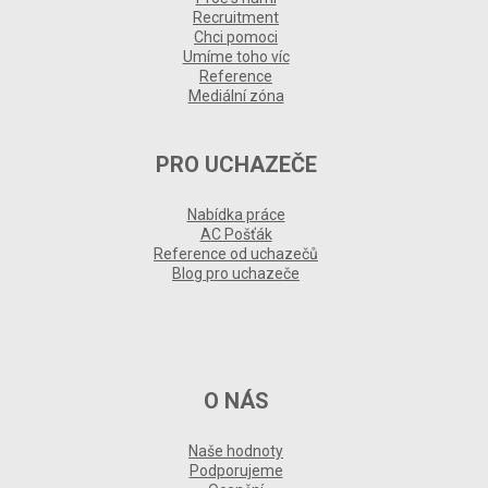
Recruitment
Chci pomoci
Umíme toho víc
Reference
Mediální zóna
PRO UCHAZEČE
Nabídka práce
AC Pošťák
Reference od uchazečů
Blog pro uchazeče
O NÁS
Naše hodnoty
Podporujeme