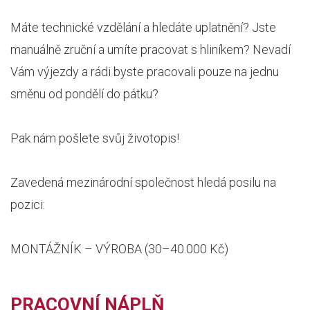
Máte technické vzdělání a hledáte uplatnění? Jste
manuálně zruční a umíte pracovat s hliníkem? Nevadí
Vám výjezdy a rádi byste pracovali pouze na jednu
směnu od pondělí do pátku?
Pak nám pošlete svůj životopis!
Zavedená mezinárodní společnost hledá posilu na
pozici:
MONTÁŽNÍK – VÝROBA (30–40.000 Kč)
PRACOVNÍ NÁPLŇ