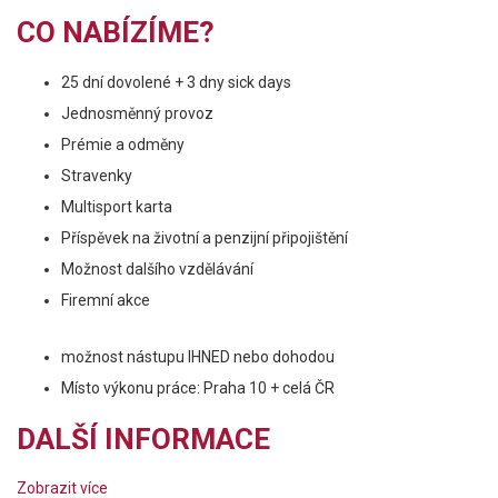
CO NABÍZÍME?
25 dní dovolené + 3 dny sick days
Jednosměnný provoz
Prémie a odměny
Stravenky
Multisport karta
Příspěvek na životní a penzijní připojištění
Možnost dalšího vzdělávání
Firemní akce
možnost nástupu IHNED nebo dohodou
Místo výkonu práce: Praha 10 + celá ČR
DALŠÍ INFORMACE
Zobrazit více