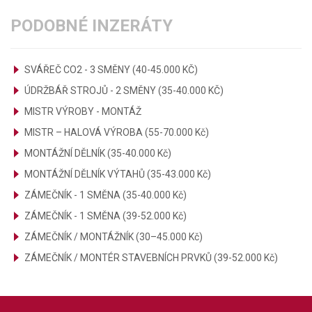
PODOBNÉ INZERÁTY
SVÁŘEČ CO2 - 3 SMĚNY (40-45.000 KČ)
ÚDRŽBÁŘ STROJŮ - 2 SMĚNY (35-40.000 KČ)
MISTR VÝROBY - MONTÁŽ
MISTR – HALOVÁ VÝROBA (55-70.000 Kč)
MONTÁŽNÍ DĚLNÍK (35-40.000 Kč)
MONTÁŽNÍ DĚLNÍK VÝTAHŮ (35-43.000 Kč)
ZÁMEČNÍK - 1 SMĚNA (35-40.000 Kč)
ZÁMEČNÍK - 1 SMĚNA (39-52.000 Kč)
ZÁMEČNÍK / MONTÁŽNÍK (30–45.000 Kč)
ZÁMEČNÍK / MONTÉR STAVEBNÍCH PRVKŮ (39-52.000 Kč)