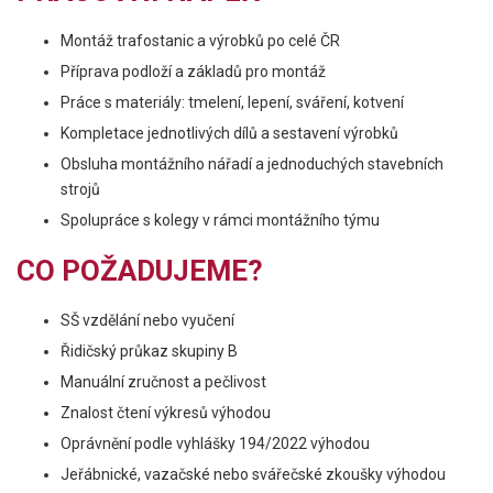
Montáž trafostanic a výrobků po celé ČR
Příprava podloží a základů pro montáž
Práce s materiály: tmelení, lepení, sváření, kotvení
Kompletace jednotlivých dílů a sestavení výrobků
Obsluha montážního nářadí a jednoduchých stavebních
strojů
Spolupráce s kolegy v rámci montážního týmu
CO POŽADUJEME?
SŠ vzdělání nebo vyučení
Řidičský průkaz skupiny B
Manuální zručnost a pečlivost
Znalost čtení výkresů výhodou
Oprávnění podle vyhlášky 194/2022 výhodou
Jeřábnické, vazačské nebo svářečské zkoušky výhodou