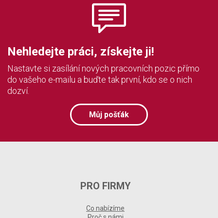
Nehledejte práci, získejte ji!
Nastavte si zasílání nových pracovních pozic přímo
do vašeho e-mailu a buďte tak první, kdo se o nich
dozví.
Můj pošťák
PRO FIRMY
Co nabízíme
Proč s námi