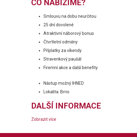
CO NABÍZÍME?
Smlouvu na dobu neurčitou
25 dní dovolené
Atraktivní náborový bonus
Čtvrtletní odměny
Příplatky za víkendy
Stravenkový paušál
Firemní akce a další benefity
Nástup možný IHNED
Lokalita: Brno
DALŠÍ INFORMACE
Zobrazit více