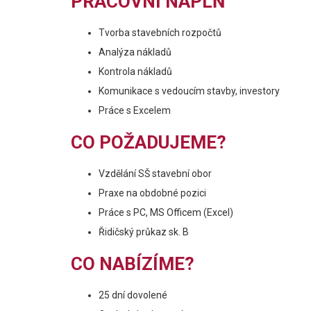
PRACOVNÍ NÁPLŇ
Tvorba stavebních rozpočtů
Analýza nákladů
Kontrola nákladů
Komunikace s vedoucím stavby, investory
Práce s Excelem
CO POŽADUJEME?
Vzdělání SŠ stavební obor
Praxe na obdobné pozici
Práce s PC, MS Officem (Excel)
Řidičský průkaz sk. B
CO NABÍZÍME?
25 dní dovolené