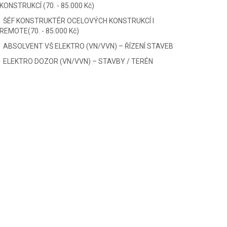
KONSTRUKCÍ (70. - 85.000 Kč)
ŠÉF KONSTRUKTÉR OCELOVÝCH KONSTRUKCÍ I
REMOTE(70. - 85.000 Kč)
ABSOLVENT VŠ ELEKTRO (VN/VVN) – ŘÍZENÍ STAVEB
ELEKTRO DOZOR (VN/VVN) – STAVBY / TERÉN