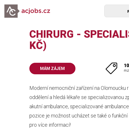
CHIRURG - SPECIALIS
KČ)
10
MÁM ZÁJEM
mz
Moderní nemocniční zařízení na Olomoucku r
oddělení a hledá lékaře se specializovanou zp
akutní ambulance, specializované ambulance 
pozice je možnost ucházet se také o funkční
pro více informací!