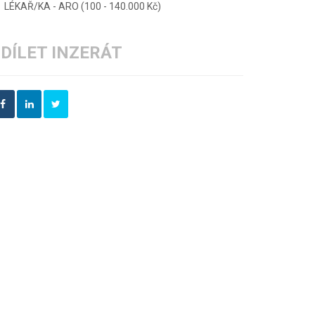
LÉKAŘ/KA - ARO (100 - 140.000 Kč)
DÍLET INZERÁT