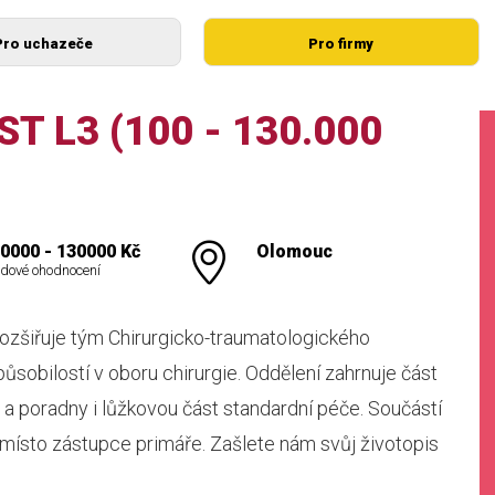
Pro uchazeče
Pro firmy
T L3 (100 - 130.000
0000 - 130000 Kč
Olomouc
dové ohodnocení
ozšiřuje tým Chirurgicko-traumatologického
ůsobilostí v oboru chirurgie. Oddělení zahrnuje část
a poradny i lůžkovou část standardní péče. Součástí
 místo zástupce primáře. Zašlete nám svůj životopis