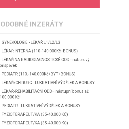
PODOBNÉ INZERÁTY
GYNEKOLOGIE - LÉKAŘ L1/L2/L3
LÉKAŘ INTERNA (110-140.000Kč+BONUS)
LÉKAŘ NA RADIODIAGNOSTICKÉ ODD - náborový
příspěvek
PEDIATR (110.-140.000Kč+BYT+BONUS)
LÉKAŘ/CHIRURG - LUKRATIVNÍ VÝDĚLEK A BONUSY
LÉKAŘ-REHABILITAČNÍ ODD– nástupní bonus až
100.000 Kč!
PEDIATR - LUKRATIVNÍ VÝDĚLEK A BONUSY
FYZIOTERAPEUT/KA (35-40.000 KČ)
FYZIOTERAPEUT/KA (35-40.000 KČ)