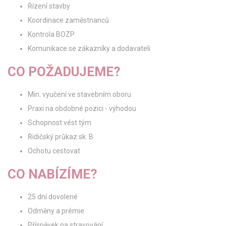
Řízení stavby
Koordinace zaměstnanců
Kontrola BOZP
Komunikace se zákazníky a dodavateli
CO POŽADUJEME?
Min. vyučení ve stavebním oboru
Praxi na obdobné pozici - výhodou
Schopnost vést tým
Řidičský průkaz sk. B
Ochotu cestovat
CO NABÍZÍME?
25 dní dovolené
Odměny a prémie
Příspěvek na stravování