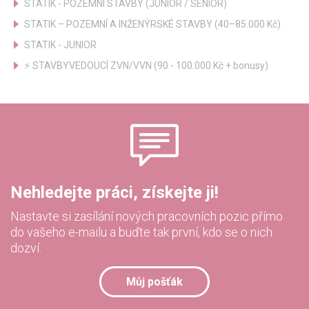
STATIK - POZEMNÍ STAVBY (JUNIOR / SENIOR)
STATIK – POZEMNÍ A INŽENÝRSKÉ STAVBY (40–85.000 Kč)
STATIK - JUNIOR
⚡ STAVBYVEDOUCÍ ZVN/VVN (90 - 100.000 Kč + bonusy)
Nehledejte práci, získejte ji!
Nastavte si zasílání nových pracovních pozic přímo
do vašeho e-mailu a buďte tak první, kdo se o nich
dozví.
Můj pošťák