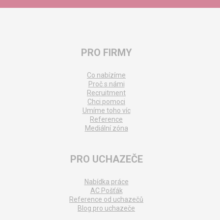
PRO FIRMY
Co nabízíme
Proč s námi
Recruitment
Chci pomoci
Umíme toho víc
Reference
Mediální zóna
PRO UCHAZEČE
Nabídka práce
AC Pošťák
Reference od uchazečů
Blog pro uchazeče