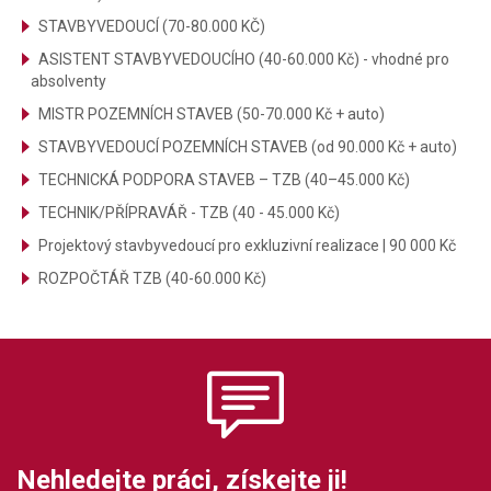
STAVBYVEDOUCÍ (70-80.000 KČ)
ASISTENT STAVBYVEDOUCÍHO (40-60.000 Kč) - vhodné pro
absolventy
MISTR POZEMNÍCH STAVEB (50-70.000 Kč + auto)
STAVBYVEDOUCÍ POZEMNÍCH STAVEB (od 90.000 Kč + auto)
TECHNICKÁ PODPORA STAVEB – TZB (40–45.000 Kč)
TECHNIK/PŘÍPRAVÁŘ - TZB (40 - 45.000 Kč)
Projektový stavbyvedoucí pro exkluzivní realizace | 90 000 Kč
ROZPOČTÁŘ TZB (40-60.000 Kč)
Nehledejte práci, získejte ji!