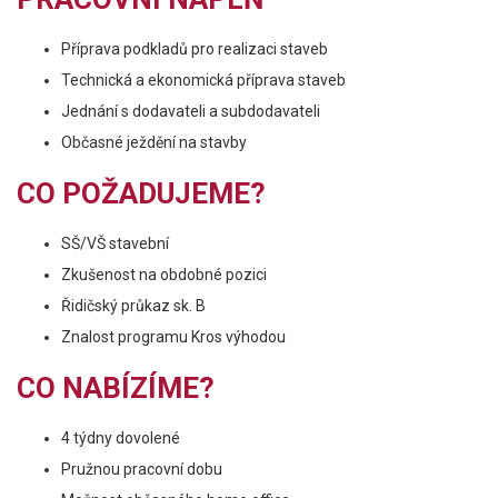
Příprava podkladů pro realizaci staveb
Technická a ekonomická příprava staveb
Jednání s dodavateli a subdodavateli
Občasné ježdění na stavby
CO POŽADUJEME?
SŠ/VŠ stavební
Zkušenost na obdobné pozici
Řidičský průkaz sk. B
Znalost programu Kros výhodou
CO NABÍZÍME?
4 týdny dovolené
Pružnou pracovní dobu