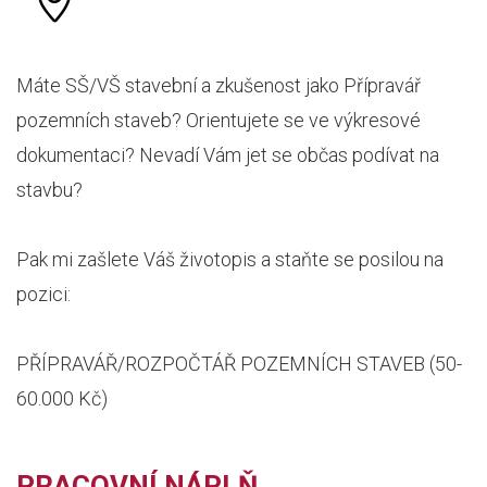
Máte SŠ/VŠ stavební a zkušenost jako Přípravář
pozemních staveb? Orientujete se ve výkresové
dokumentaci? Nevadí Vám jet se občas podívat na
stavbu?
Pak mi zašlete Váš životopis a staňte se posilou na
pozici:
PŘÍPRAVÁŘ/ROZPOČTÁŘ POZEMNÍCH STAVEB (50-
60.000 Kč)
PRACOVNÍ NÁPLŇ