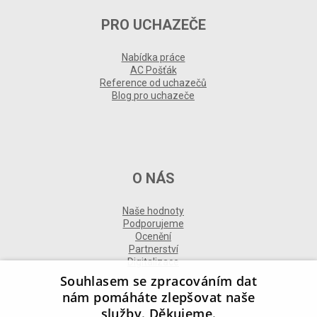
PRO UCHAZEČE
Nabídka práce
AC Pošťák
Reference od uchazečů
Blog pro uchazeče
O NÁS
Naše hodnoty
Podporujeme
Ocenění
Partnerství
Digitalizace
Souhlasem se zpracováním dat
nám pomáháte zlepšovat naše
služby. Děkujeme.