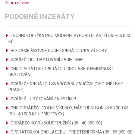
Zobrazit více
PODOBNÉ INZERÁTY
TECHNOLOG/ŽKA PRO MODERNÍ VÝROBU PLASTŮ | 45–55.000
KČ
HLEDÁME ŠIKOVNÉ RUCE! OPERÁTOR/KA VÝROBY
SVÁŘEČ TIG - UBYTOVÁNÍ ZAJISTÍME!
CNC OPERÁTOR/OPERÁTOR CNC LASERU+MOŽNOST
UBYTOVÁNÍ
SVÁŘEČ/OPERÁTOR SVAŘOVÁNÍ-ZAUČÍME (VHODNÉ I BEZ
PRAXE)
SVÁŘEČ - UBYTOVÁNÍ ZAJISTÍME!
CNC OBRÁBĚČ - VOLNÉ VÍKENDY, NÁSTUPNÍ BONUS 50.000 Kč
(30 - 40.000 Kč + PŘÍSPĚVKY)
OBRÁBĚČ KOVŮ/SOUSTRUŽNÍK (35 - 40.000 KČ)
OPERÁTOR/KA CNC LASERU - PRESTIŽNÍ FIRMA (35 - 55.000 Kč)