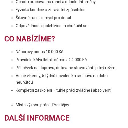
Ochotu pracovat na ranní a odpolední směny
Fyzická kondice a zdravotní způsobilost
Šikovné ruce a smysl pro detail
Odpovědnost, spolehlivost a chuť učit se
CO NABÍZÍME?
Náborový bonus 10 000 Kč
Pravidelné čtvrtletní prémie až 4 000 Kč
Příspěvek na dopravu, dotované stravování i pitný režim
Volné víkendy, 5 týdnů dovolené a smlouvu na dobu
neurčitou
Kompletní zaškolení – tuhle práci zvládne i absolvent!
Místo výkonu práce: Prostějov
DALŠÍ INFORMACE