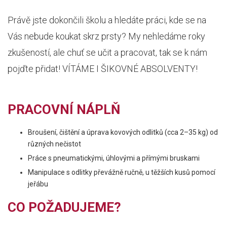
Právě jste dokončili školu a hledáte práci, kde se na
Vás nebude koukat skrz prsty? My nehledáme roky
zkušeností, ale chuť se učit a pracovat, tak se k nám
pojďte přidat! VÍTÁME I ŠIKOVNÉ ABSOLVENTY!
PRACOVNÍ NÁPLŇ
Broušení, čištění a úprava kovových odlitků (cca 2–35 kg) od
různých nečistot
Práce s pneumatickými, úhlovými a přímými bruskami
Manipulace s odlitky převážně ručně, u těžších kusů pomocí
jeřábu
CO POŽADUJEME?