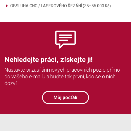
OBSLUHA CNC / LASEROVÉHO ŘEZÁNÍ (35–55.000 Kč)
Nehledejte práci, získejte ji!
Nastavte si zasílání nových pracovních pozic přímo
do vašeho e-mailu a buďte tak první, kdo se o nich
dozví.
Můj pošťák