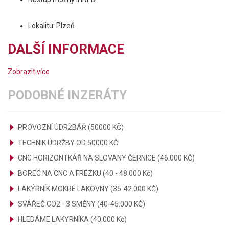
Lokalitu: Plzeň
DALŠÍ INFORMACE
Zobrazit více
PODOBNÉ INZERÁTY
PROVOZNÍ ÚDRŽBÁŘ (50000 KČ)
TECHNIK ÚDRŽBY OD 50000 KČ
CNC HORIZONTKÁŘ NA SLOVANY ČERNICE (46.000 KČ)
BOREC NA CNC A FRÉZKU (40 - 48.000 Kč)
LAKÝRNÍK MOKRÉ LAKOVNY (35-42.000 KČ)
SVÁŘEČ CO2 - 3 SMĚNY (40-45.000 KČ)
HLEDÁME LAKYRNÍKA (40.000 Kč)