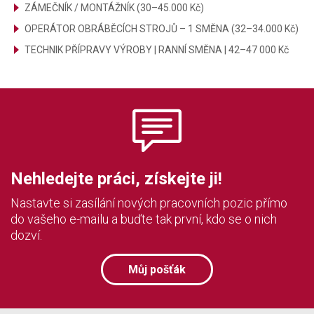
ZÁMEČNÍK / MONTÁŽNÍK (30–45.000 Kč)
OPERÁTOR OBRÁBĚCÍCH STROJŮ – 1 SMĚNA (32–34.000 Kč)
TECHNIK PŘÍPRAVY VÝROBY | RANNÍ SMĚNA | 42–47 000 Kč
Nehledejte práci, získejte ji!
Nastavte si zasílání nových pracovních pozic přímo
do vašeho e-mailu a buďte tak první, kdo se o nich
dozví.
Můj pošťák