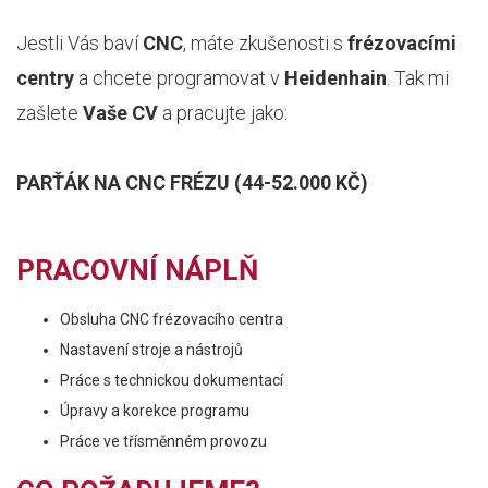
Jestli Vás baví
CNC
, máte zkušenosti s
frézovacími
centry
a chcete programovat v
Heidenhain
. Tak mi
zašlete
Vaše CV
a pracujte jako:
PARŤÁK NA CNC FRÉZU (44-52.000 KČ)
PRACOVNÍ NÁPLŇ
Obsluha CNC frézovacího centra
Nastavení stroje a nástrojů
Práce s technickou dokumentací
Úpravy a korekce programu
Práce ve třísměnném provozu