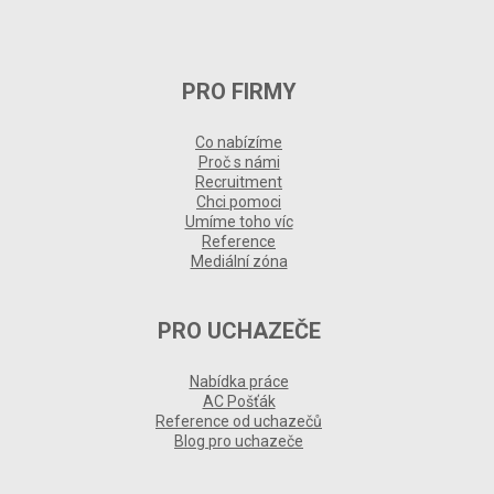
PRO FIRMY
Co nabízíme
Proč s námi
Recruitment
Chci pomoci
Umíme toho víc
Reference
Mediální zóna
PRO UCHAZEČE
Nabídka práce
AC Pošťák
Reference od uchazečů
Blog pro uchazeče