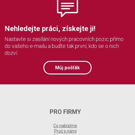
Nehledejte práci, získejte ji!
Nastavte si zasílání nových pracovních pozic přímo
do vašeho e-mailu a buďte tak první, kdo se o nich
dozví.
Můj pošťák
PRO FIRMY
Co nabízíme
Proč s námi