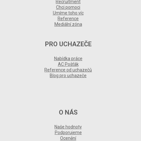
Recruitment
Chci pomoci
Umíme toho víc
Reference
Mediální zóna
PRO UCHAZEČE
Nabídka práce
AC Pošťák
Reference od uchazečů
Blog pro uchazeče
O NÁS
Naše hodnoty
Podporujeme
Ocenění