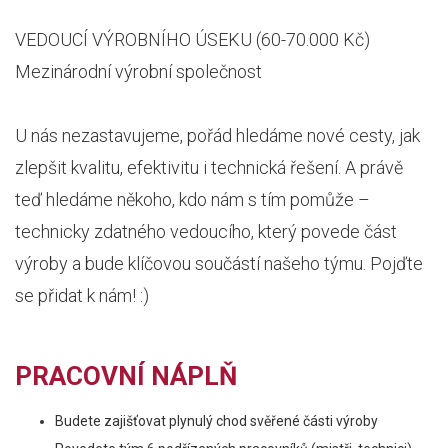
VEDOUCÍ VÝROBNÍHO ÚSEKU (60-70.000 Kč)
Mezinárodní výrobní společnost
U nás nezastavujeme, pořád hledáme nové cesty, jak
zlepšit kvalitu, efektivitu i technická řešení. A právě
teď hledáme někoho, kdo nám s tím pomůže –
technicky zdatného vedoucího, který povede část
výroby a bude klíčovou součástí našeho týmu. Pojďte
se přidat k nám! :)
PRACOVNÍ NÁPLŇ
Budete zajišťovat plynulý chod svěřené části výroby