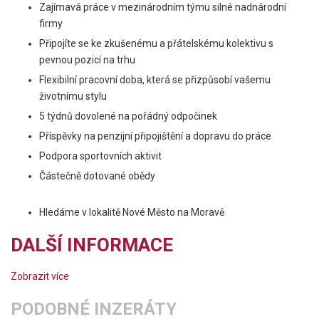
Zajímavá práce v mezinárodním týmu silné nadnárodní
firmy
Připojíte se ke zkušenému a přátelskému kolektivu s
pevnou pozicí na trhu
Flexibilní pracovní doba, která se přizpůsobí vašemu
životnímu stylu
5 týdnů dovolené na pořádný odpočinek
Příspěvky na penzijní připojištění a dopravu do práce
Podpora sportovních aktivit
Částečně dotované obědy
Hledáme v lokalitě Nové Město na Moravě
DALŠÍ INFORMACE
Zobrazit více
PODOBNÉ INZERÁTY