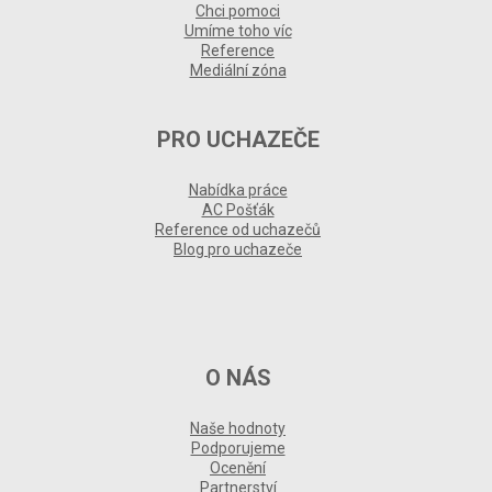
Chci pomoci
Umíme toho víc
Reference
Mediální zóna
PRO UCHAZEČE
Nabídka práce
AC Pošťák
Reference od uchazečů
Blog pro uchazeče
O NÁS
Naše hodnoty
Podporujeme
Ocenění
Partnerství