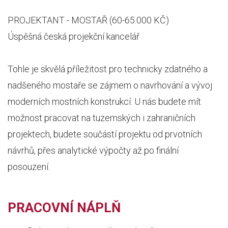
PROJEKTANT - MOSTAŘ (60-65.000 KČ)
Úspěšná česká projekční kancelář
Tohle je skvělá příležitost pro technicky zdatného a
nadšeného mostaře se zájmem o navrhování a vývoj
moderních mostních konstrukcí. U nás budete mít
možnost pracovat na tuzemských i zahraničních
projektech, budete součástí projektu od prvotních
návrhů, přes analytické výpočty až po finální
posouzení.
PRACOVNÍ NÁPLŇ