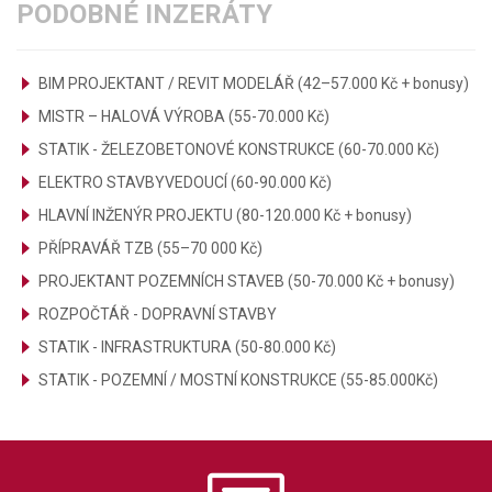
PODOBNÉ INZERÁTY
BIM PROJEKTANT / REVIT MODELÁŘ (42–57.000 Kč + bonusy)
MISTR – HALOVÁ VÝROBA (55-70.000 Kč)
STATIK - ŽELEZOBETONOVÉ KONSTRUKCE (60-70.000 Kč)
ELEKTRO STAVBYVEDOUCÍ (60-90.000 Kč)
HLAVNÍ INŽENÝR PROJEKTU (80-120.000 Kč + bonusy)
PŘÍPRAVÁŘ TZB (55–70 000 Kč)
PROJEKTANT POZEMNÍCH STAVEB (50-70.000 Kč + bonusy)
ROZPOČTÁŘ - DOPRAVNÍ STAVBY
STATIK - INFRASTRUKTURA (50-80.000 Kč)
STATIK - POZEMNÍ / MOSTNÍ KONSTRUKCE (55-85.000Kč)