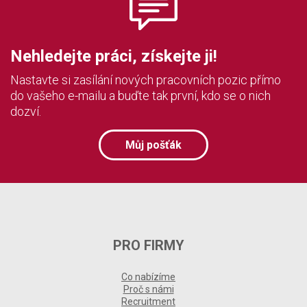
Nehledejte práci, získejte ji!
Nastavte si zasílání nových pracovních pozic přímo
do vašeho e-mailu a buďte tak první, kdo se o nich
dozví.
Můj pošťák
PRO FIRMY
Co nabízíme
Proč s námi
Recruitment