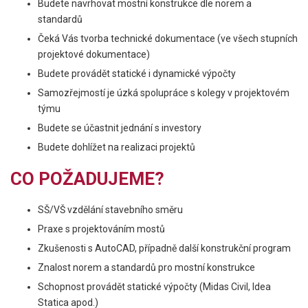
Budete navrhovat mostní konstrukce dle norem a
standardů
Čeká Vás tvorba technické dokumentace (ve všech stupních
projektové dokumentace)
Budete provádět statické i dynamické výpočty
Samozřejmostí je úzká spolupráce s kolegy v projektovém
týmu
Budete se účastnit jednání s investory
Budete dohlížet na realizaci projektů
CO POŽADUJEME?
SŠ/VŠ vzdělání stavebního směru
Praxe s projektováním mostů
Zkušenosti s AutoCAD, případně další konstrukční program
Znalost norem a standardů pro mostní konstrukce
Schopnost provádět statické výpočty (Midas Civil, Idea
Statica apod.)