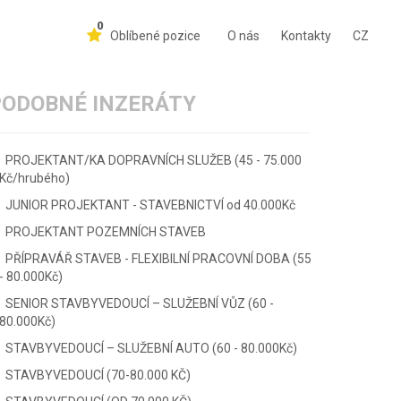
0
Oblíbené pozice
O nás
Kontakty
CZ
PODOBNÉ INZERÁTY
PROJEKTANT/KA DOPRAVNÍCH SLUŽEB (45 - 75.000
Kč/hrubého)
JUNIOR PROJEKTANT - STAVEBNICTVÍ od 40.000Kč
PROJEKTANT POZEMNÍCH STAVEB
PŘÍPRAVÁŘ STAVEB - FLEXIBILNÍ PRACOVNÍ DOBA (55
- 80.000Kč)
SENIOR STAVBYVEDOUCÍ – SLUŽEBNÍ VŮZ (60 -
80.000Kč)
STAVBYVEDOUCÍ – SLUŽEBNÍ AUTO (60 - 80.000Kč)
STAVBYVEDOUCÍ (70-80.000 KČ)