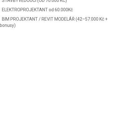
STAVBYVEDOUCÍ (OD 70.000 KČ)
ELEKTROPROJEKTANT od 60.000Kč
BIM PROJEKTANT / REVIT MODELÁŘ (42–57.000 Kč +
bonusy)