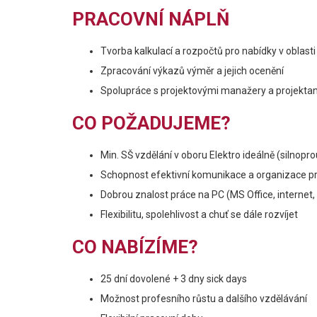
PRACOVNÍ NÁPLŇ
Tvorba kalkulací a rozpočtů pro nabídky v oblasti 
Zpracování výkazů výměr a jejich ocenění
Spolupráce s projektovými manažery a projektanty
CO POŽADUJEME?
Min. SŠ vzdělání v oboru Elektro ideálně (silnopr
Schopnost efektivní komunikace a organizace p
Dobrou znalost práce na PC (MS Office, interne
Flexibilitu, spolehlivost a chuť se dále rozvíjet
CO NABÍZÍME?
25 dní dovolené + 3 dny sick days
Možnost profesního růstu a dalšího vzdělávání