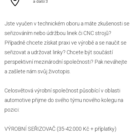
a další 3
Jste vyučen v technickém oboru a máte zkušenosti se
seřizováním nebo údržbou linek či CNC strojů?
Případně chcete získat praxi ve výrobě a se naučit se
seřizovat a udržovat linky? Chcete být součástí
perspektivní mezinárodní společnosti? Pak neváhejte
a zašlete nám svůj životopis.
Celosvětová výrobní společnost působící v oblasti
automotive přijme do svého týmu nového kolegu na
pozici:
VÝROBNÍ SEŘIZOVAČ (35-42.000 Kč + příplatky)