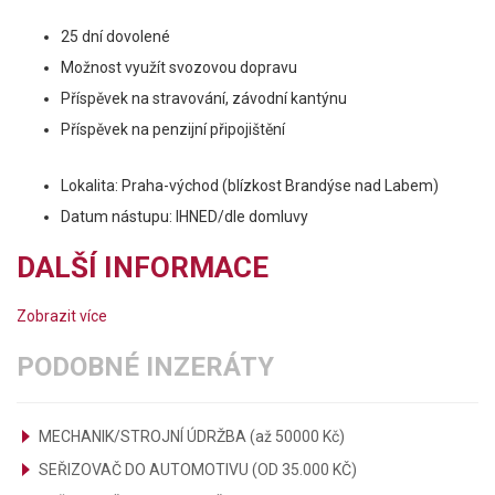
25 dní dovolené
Možnost využít svozovou dopravu
Příspěvek na stravování, závodní kantýnu
Příspěvek na penzijní připojištění
Lokalita: Praha-východ (blízkost Brandýse nad Labem)
Datum nástupu: IHNED/dle domluvy
DALŠÍ INFORMACE
Zobrazit více
PODOBNÉ INZERÁTY
MECHANIK/STROJNÍ ÚDRŽBA (až 50000 Kč)
SEŘIZOVAČ DO AUTOMOTIVU (OD 35.000 KČ)