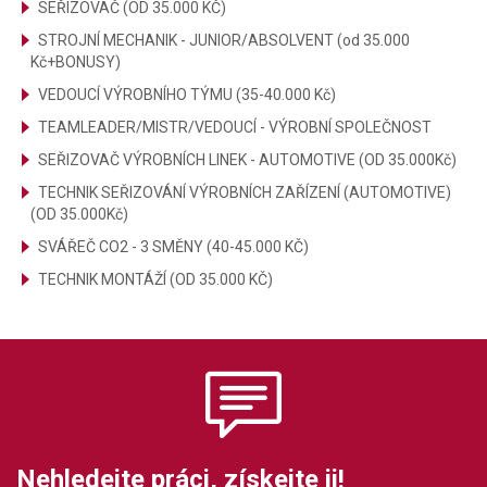
SEŘIZOVAČ (OD 35.000 KČ)
STROJNÍ MECHANIK - JUNIOR/ABSOLVENT (od 35.000
Kč+BONUSY)
VEDOUCÍ VÝROBNÍHO TÝMU (35-40.000 Kč)
TEAMLEADER/MISTR/VEDOUCÍ - VÝROBNÍ SPOLEČNOST
SEŘIZOVAČ VÝROBNÍCH LINEK - AUTOMOTIVE (OD 35.000Kč)
TECHNIK SEŘIZOVÁNÍ VÝROBNÍCH ZAŘÍZENÍ (AUTOMOTIVE)
(OD 35.000Kč)
SVÁŘEČ CO2 - 3 SMĚNY (40-45.000 KČ)
TECHNIK MONTÁŽÍ (OD 35.000 KČ)
Nehledejte práci, získejte ji!