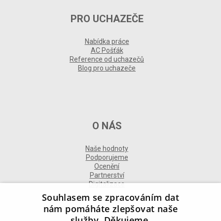
PRO UCHAZEČE
Nabídka práce
AC Pošťák
Reference od uchazečů
Blog pro uchazeče
O NÁS
Naše hodnoty
Podporujeme
Ocenění
Partnerství
Digitalizace
Souhlasem se zpracováním dat
nám pomáháte zlepšovat naše
služby. Děkujeme.