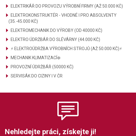
ELEKTRIKÁŘ DO PROVOZU VÝROBNÍ FIRMY (AŽ 50.000 KČ)
ELEKTROKONSTRUKTÉR - VHODNÉ I PRO ABSOLVENTY
(35.-45.000 KČ)
ELEKTROMECHANIK DO VÝROBY (OD 40000 KČ)
ELEKTRO ÚDRŽBÁŘ DO SLÉVÁRNY (44.000 KČ)
⚡ ELEKTROÚDRŽBA VÝROBNÍCH STROJŮ (AŽ 50.000 KČ)⚡
MECHANIK KLIMATIZACÍ❄️
PROVOZNÍ ÚDRŽBÁŘ (50000 KČ)
SERVISÁK DO CIZINY I V ČR
Nehledejte práci, získejte ji!