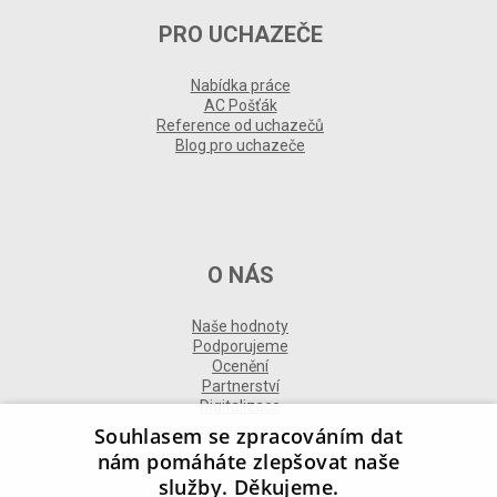
PRO UCHAZEČE
Nabídka práce
AC Pošťák
Reference od uchazečů
Blog pro uchazeče
O NÁS
Naše hodnoty
Podporujeme
Ocenění
Partnerství
Digitalizace
Souhlasem se zpracováním dat
nám pomáháte zlepšovat naše
služby. Děkujeme.