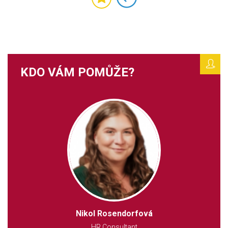
KDO VÁM POMŮŽE?
Nikol Rosendorfová
HR Consultant