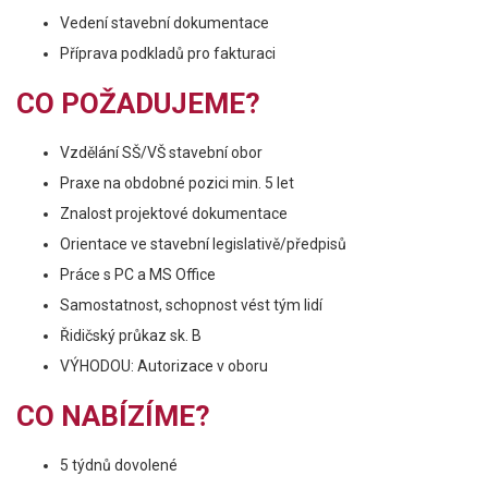
Vedení stavební dokumentace
Příprava podkladů pro fakturaci
CO POŽADUJEME?
Vzdělání SŠ/VŠ stavební obor
Praxe na obdobné pozici min. 5 let
Znalost projektové dokumentace
Orientace ve stavební legislativě/předpisů
Práce s PC a MS Office
Samostatnost, schopnost vést tým lidí
Řidičský průkaz sk. B
VÝHODOU: Autorizace v oboru
CO NABÍZÍME?
5 týdnů dovolené