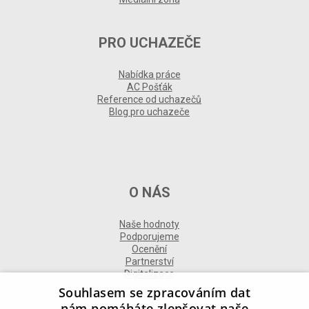
PRO UCHAZEČE
Nabídka práce
AC Pošťák
Reference od uchazečů
Blog pro uchazeče
O NÁS
Naše hodnoty
Podporujeme
Ocenění
Partnerství
Digitalizace
Souhlasem se zpracováním dat
nám pomáháte zlepšovat naše