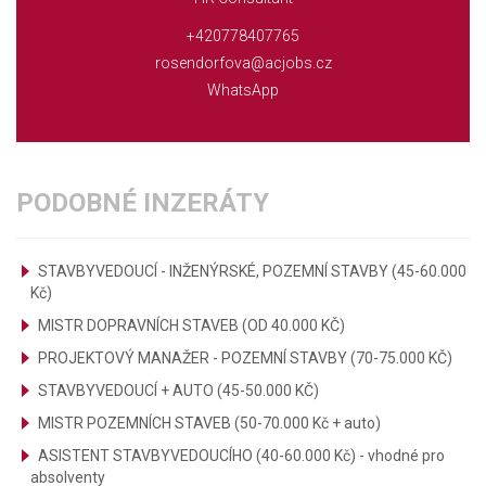
+420778407765
rosendorfova@acjobs.cz
WhatsApp
PODOBNÉ INZERÁTY
STAVBYVEDOUCÍ - INŽENÝRSKÉ, POZEMNÍ STAVBY (45-60.000
Kč)
MISTR DOPRAVNÍCH STAVEB (OD 40.000 KČ)
PROJEKTOVÝ MANAŽER - POZEMNÍ STAVBY (70-75.000 KČ)
STAVBYVEDOUCÍ + AUTO (45-50.000 KČ)
MISTR POZEMNÍCH STAVEB (50-70.000 Kč + auto)
ASISTENT STAVBYVEDOUCÍHO (40-60.000 Kč) - vhodné pro
absolventy