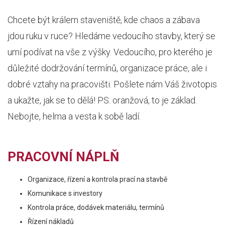
Chcete být králem staveniště, kde chaos a zábava
jdou ruku v ruce? Hledáme vedoucího stavby, který se
umí podívat na vše z výšky. Vedoucího, pro kterého je
důležité dodržování termínů, organizace práce, ale i
dobré vztahy na pracovišti. Pošlete nám Váš životopis
a ukažte, jak se to dělá! PS: oranžová, to je základ.
Nebojte, helma a vesta k sobě ladí.
PRACOVNÍ NÁPLŇ
Organizace, řízení a kontrola prací na stavbě
Komunikace s investory
Kontrola práce, dodávek materiálu, termínů
Řízení nákladů