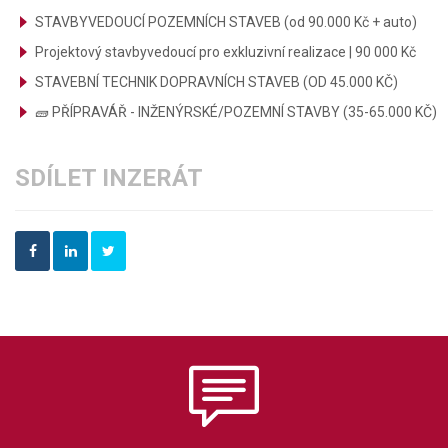
STAVBYVEDOUCÍ POZEMNÍCH STAVEB (od 90.000 Kč + auto)
Projektový stavbyvedoucí pro exkluzivní realizace | 90 000 Kč
STAVEBNÍ TECHNIK DOPRAVNÍCH STAVEB (OD 45.000 KČ)
🧱 PŘÍPRAVÁŘ - INŽENÝRSKÉ/POZEMNÍ STAVBY (35-65.000 KČ)
SDÍLET INZERÁT