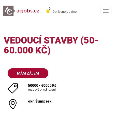
0
Togg
Oblíbené pozice
navig
VEDOUCÍ STAVBY (50-
60.000 KČ)
MÁM ZÁJEM
50000 - 60000 Kč
mzdové ohodnocení
okr. Šumperk