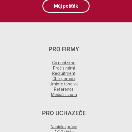
Můj pošťák
PRO FIRMY
Co nabízíme
Proč s námi
Recruitment
Chci pomoci
Umíme toho víc
Reference
Mediální zóna
PRO UCHAZEČE
Nabídka práce