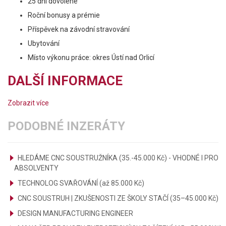
25 dní dovolené
Roční bonusy a prémie
Příspěvek na závodní stravování
Ubytování
Místo výkonu práce: okres Ústí nad Orlicí
DALŠÍ INFORMACE
Zobrazit více
PODOBNÉ INZERÁTY
HLEDÁME CNC SOUSTRUŽNÍKA (35.-45.000 Kč) - VHODNÉ I PRO
ABSOLVENTY
TECHNOLOG SVAŘOVÁNÍ (až 85.000 Kč)
CNC SOUSTRUH | ZKUŠENOSTI ZE ŠKOLY STAČÍ (35–45.000 Kč)
DESIGN MANUFACTURING ENGINEER