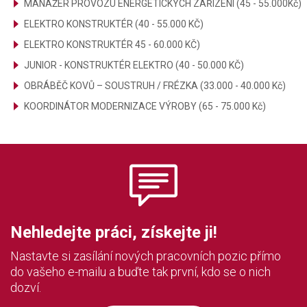
MANAŽER PROVOZU ENERGETICKÝCH ZAŘÍZENÍ (45 - 55.000Kč)
ELEKTRO KONSTRUKTÉR (40 - 55.000 KČ)
ELEKTRO KONSTRUKTÉR 45 - 60.000 KČ)
JUNIOR - KONSTRUKTÉR ELEKTRO (40 - 50.000 KČ)
OBRÁBĚČ KOVŮ – SOUSTRUH / FRÉZKA (33.000 - 40.000 Kč)
KOORDINÁTOR MODERNIZACE VÝROBY (65 - 75.000 Kč)
Nehledejte práci, získejte ji!
Nastavte si zasílání nových pracovních pozic přímo
do vašeho e-mailu a buďte tak první, kdo se o nich
dozví.