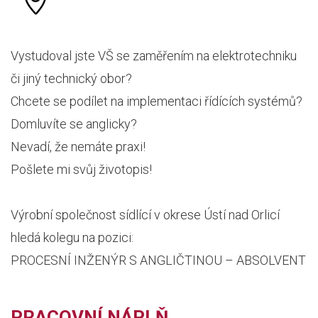
Vystudoval jste VŠ se zaměřením na elektrotechniku
či jiný technický obor?
Chcete se podílet na implementaci řídících systémů?
Domluvíte se anglicky?
Nevadí, že nemáte praxi!
Pošlete mi svůj životopis!
Výrobní společnost sídlící v okrese Ústí nad Orlicí
hledá kolegu na pozici:
PROCESNÍ INŽENÝR S ANGLIČTINOU – ABSOLVENT
PRACOVNÍ NÁPLŇ