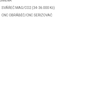
SMĚNA
SVÁŘEČ MAG/CO2 (34-36.000 Kč)
CNC OBRÁBĚČ/CNC SEŘIZOVAČ