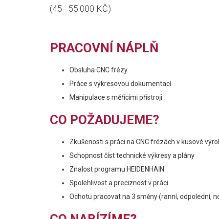
(45 - 55.000 KČ)
PRACOVNÍ NÁPLŇ
Obsluha CNC frézy
Práce s výkresovou dokumentací
Manipulace s měřícími přístroji
CO POŽADUJEME?
Zkušenosti s práci na CNC frézách v kusové v
Schopnost číst technické výkresy a plány
Znalost programu HEIDENHAIN
Spolehlivost a preciznost v práci
Ochotu pracovat na 3 směny (ranní, odpolední, n