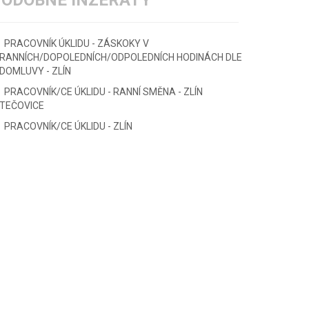
PODOBNÉ INZERÁTY
PRACOVNÍK ÚKLIDU - ZÁSKOKY V
RANNÍCH/DOPOLEDNÍCH/ODPOLEDNÍCH HODINÁCH DLE
DOMLUVY - ZLÍN
PRACOVNÍK/CE ÚKLIDU - RANNÍ SMĚNA - ZLÍN
TEČOVICE
PRACOVNÍK/CE ÚKLIDU - ZLÍN