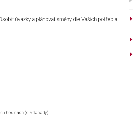
ůsobit úvazky a plánovat směny dle Vašich potřeb a
ích hodinách (dle dohody)