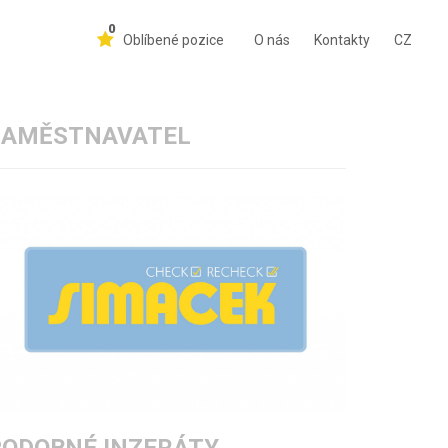
0
Oblíbené pozice
O nás
Kontakty
CZ
ZAMĚSTNAVATEL