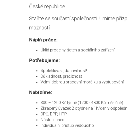
České republice.
Staňte se součástí společnosti. Umíme přizp
možností.
Náplň práce:
Úklid prodejny, šaten a sociálního zařízení
Potřebujeme:
Spolehlivost, dochvilnost!
Důkladnost, preciznost
Velmi dobrou pracovní morálku a vystupování
Nabízíme:
300 – 1200 Kč týdně (1200 - 4800 Kč měsíčně)
Zkrácený úvazek 2 x týdně na 1h/den v odpoledn
DPČ, DPP, HPP
Nástup ihned
Individuální přístup vedoucího