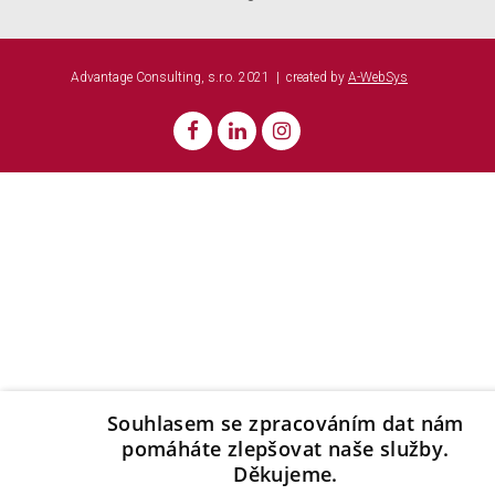
Advantage Consulting, s.r.o. 2021 | created by
A-WebSys
Souhlasem se zpracováním dat nám
pomáháte zlepšovat naše služby.
Děkujeme.