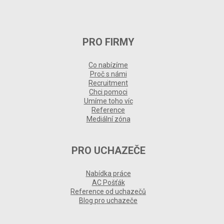
PRO FIRMY
Co nabízíme
Proč s námi
Recruitment
Chci pomoci
Umíme toho víc
Reference
Mediální zóna
PRO UCHAZEČE
Nabídka práce
AC Pošťák
Reference od uchazečů
Blog pro uchazeče