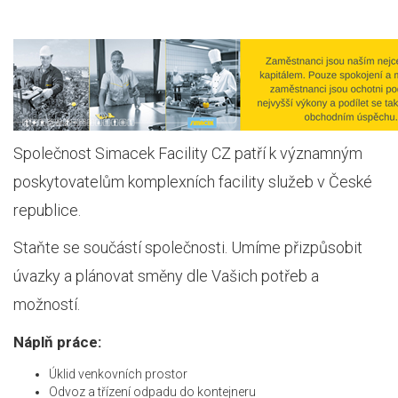
Společnost Simacek Facility CZ patří k významným
poskytovatelům komplexních facility služeb v České
republice.
Staňte se součástí společnosti. Umíme přizpůsobit
úvazky a plánovat směny dle Vašich potřeb a
možností.
Náplň práce:
Úklid venkovních prostor
Odvoz a třízení odpadu do kontejneru