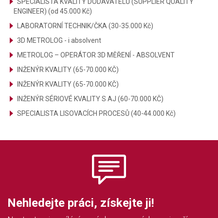
SPECIALISTA KVALITY DODAVATELŮ (SUPPLIER QUALITY
ENGINEER) (od 45.000 Kč)
LABORATORNÍ TECHNIK/ČKA (30-35.000 Kč)
3D METROLOG - i absolvent
METROLOG – OPERÁTOR 3D MĚŘENÍ - ABSOLVENT
INŽENÝR KVALITY (65-70.000 KČ)
INŽENÝR KVALITY (65-70.000 KČ)
INŽENÝR SÉRIOVÉ KVALITY S AJ (60-70.000 KČ)
SPECIALISTA LISOVACÍCH PROCESŮ (40-44.000 Kč)
Nehledejte práci, získejte ji!