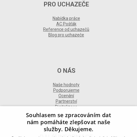
PRO UCHAZEČE
Nabídka práce
AC Pošťák
Reference od uchazečů
Blog pro uchazeče
O NÁS
Naše hodnoty
Podporujeme
Ocenění
Partnerství
Digitalizace
Souhlasem se zpracováním dat
nám pomáháte zlepšovat naše
služby. Děkujeme.