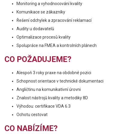
Monitoring a vyhodnocování kvality
Komunikace se zákazníky
Řešení odchylek a zpracování reklamací
Audity u dodavatelů
Optimalizace procesů kvality
Spolupráce na FMEA a kontrolních plánech
CO POŽADUJEME?
Alespoň 3 roky praxe na obdobné pozici
Schopnost orientace v technické dokumentaci
Angličtinu na komunikativní úrovni
Znalost nástrojů kvality a metodiky 8D
Výhodou: certifikace VDA 6.3
Ochotu cestovat
CO NABÍZÍME?