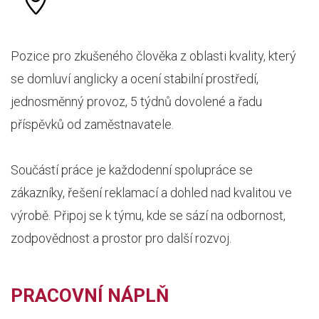
Pozice pro zkušeného člověka z oblasti kvality, který
se domluví anglicky a ocení stabilní prostředí,
jednosměnný provoz, 5 týdnů dovolené a řadu
příspěvků od zaměstnavatele.
Součástí práce je každodenní spolupráce se
zákazníky, řešení reklamací a dohled nad kvalitou ve
výrobě. Připoj se k týmu, kde se sází na odbornost,
zodpovědnost a prostor pro další rozvoj.
PRACOVNÍ NÁPLŇ