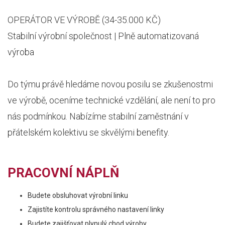
OPERÁTOR VE VÝROBĚ (34-35.000 KČ)
Stabilní výrobní společnost | Plně automatizovaná
výroba
Do týmu právě hledáme novou posilu se zkušenostmi
ve výrobě, oceníme technické vzdělání, ale není to pro
nás podmínkou. Nabízíme stabilní zaměstnání v
přátelském kolektivu se skvělými benefity.
PRACOVNÍ NÁPLŇ
Budete obsluhovat výrobní linku
Zajistíte kontrolu správného nastavení linky
Budete zajišťovat plynulý chod výroby