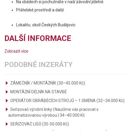
Na obědech si pochutnáte v naší závodní jídelně
Přátelské prostředí a další
Lokalitu: okolí Českých Budějovic
DALŠÍ INFORMACE
Zobrazit více
PODOBNÉ INZERÁTY
ZÁMEČNÍK / MONTÁŽNÍK (30–45.000 Kč)
MONTÁŽNÍ DĚLNÍK NA STAVBĚ
OPERÁTOR OBRÁBĚCÍCH STROJŮ – 1 SMĚNA (32–34.000 Kč)
Seřizovač výrobní linky | Naučíme vás pracovat s
automatizovanou výrobou | 34–40 000 Kč
SEŘIZOVAČ LISŮ (35-50.000 Kč)