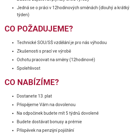
Jedná se o práci v 12hodinových směnách (dlouhý a krátký
týden)
CO POŽADUJEME?
Technické SOU/SŠ vzdělání je pro nás výhodou
Zkušenosti s prací ve výrobě
Ochotu pracovat na směny (12hodinové)
Spolehlivost
CO NABÍZÍME?
Dostanete 13. plat
Přispějeme Vám na dovolenou
Na odpočinek budete mít 5 týdnů dovolené
Budete dostávat bonusy a prémie
Příspěvek na penzijní pojištění