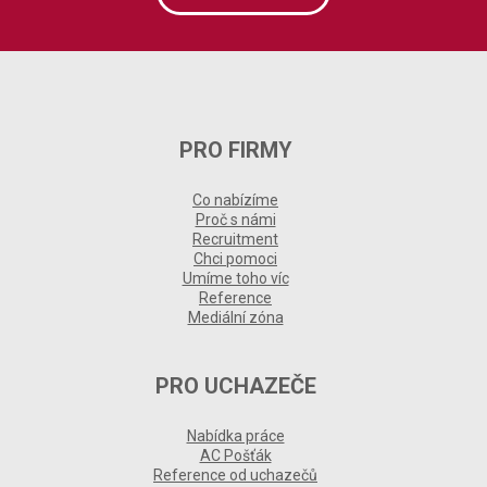
PRO FIRMY
Co nabízíme
Proč s námi
Recruitment
Chci pomoci
Umíme toho víc
Reference
Mediální zóna
PRO UCHAZEČE
Nabídka práce
AC Pošťák
Reference od uchazečů